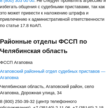
8 (800) 303 00 00
. Не следует проявлять агрессию и
избегать общения с судебными приставами, так как
это может привести к наложению штрафа и
привлечению к административной ответственности
по статье 17.8 КоАП.
Районные отделы ФССП по
Челябинская область
ФССП Агаповка
Агаповский районный отдел судебных приставов —
Агаповка
Челябинская область, Агаповский район, село
Агаповка, Дорожная улица, 34
8 (800) 250-39-32 (центр телефонного
обслуживания), +7 (35140) 2-11-06, +7 (35140) 2-15-