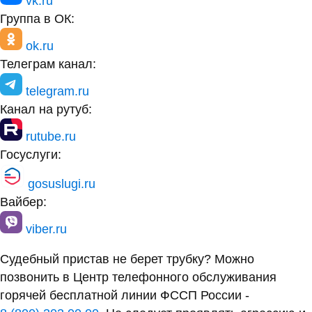
vk.ru
Группа в ОК:
ok.ru
Телеграм канал:
telegram.ru
Канал на рутуб:
rutube.ru
Госуслуги:
gosuslugi.ru
Вайбер:
viber.ru
Судебный пристав не берет трубку? Можно
позвонить в Центр телефонного обслуживания
горячей бесплатной линии ФССП России -