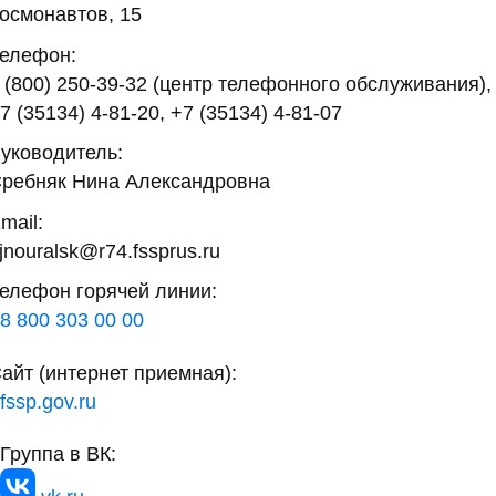
осмонавтов, 15
елефон:
 (800) 250-39-32 (центр телефонного обслуживания),
7 (35134) 4-81-20, +7 (35134) 4-81-07
уководитель:
ребняк Нина Александровна
mail:
jnouralsk@r74.fssprus.ru
елефон горячей линии:
8 800 303 00 00
айт (интернет приемная):
fssp.gov.ru
Группа в ВК: