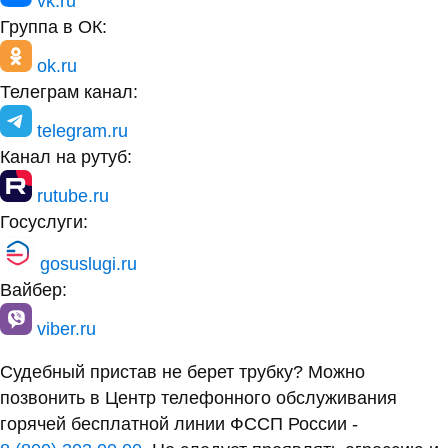
vk.ru
Группа в ОК:
ok.ru
Телеграм канал:
telegram.ru
Канал на рутуб:
rutube.ru
Госуслуги:
gosuslugi.ru
Вайбер:
viber.ru
Судебный пристав не берет трубку? Можно
позвонить в Центр телефонного обслуживания
горячей бесплатной линии ФССП России -