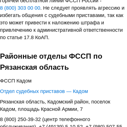
горячей бесплатной линии ФССП России -
8 (800) 303 00 00
. Не следует проявлять агрессию и
избегать общения с судебными приставами, так как
это может привести к наложению штрафа и
привлечению к административной ответственности
по статье 17.8 КоАП.
Районные отделы ФССП по
Рязанская область
ФССП Кадом
Отдел судебных приставов — Кадом
Рязанская область, Кадомский район, поселок
Кадом, площадь Красной Армии, 7
8 (800) 250-39-32 (центр телефонного
обслуживания), +7 (49139) 5-10-52, +7 (980) 507-55-