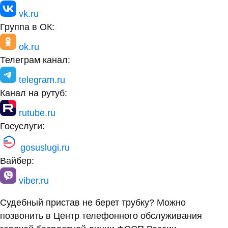
vk.ru
Группа в ОК:
ok.ru
Телеграм канал:
telegram.ru
Канал на рутуб:
rutube.ru
Госуслуги:
gosuslugi.ru
Вайбер:
viber.ru
Судебный пристав не берет трубку? Можно
позвонить в Центр телефонного обслуживания