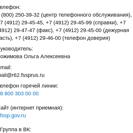
елефон:
 (800) 250-39-32 (центр телефонного обслуживания),
7 (4912) 29-45-45, +7 (4912) 29-45-99 (справки), +7
4912) 29-47-47 (факс), +7 (4912) 29-45-00 (дежурная
асть), +7 (4912) 29-46-00 (телефон доверия)
уководитель:
ожимова Ольга Алексеевна
mail:
ail@r62.fssprus.ru
елефон горячей линии:
8 800 303 00 00
айт (интернет приемная):
fssp.gov.ru
Группа в ВК: