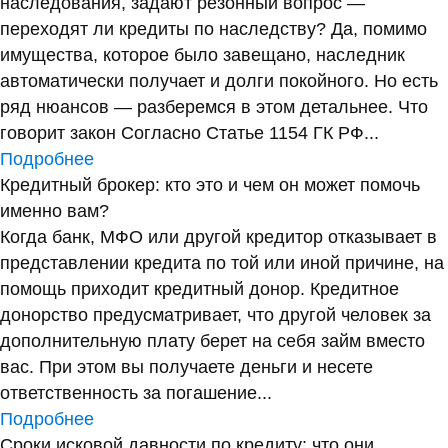
наследования, задают резонный вопрос —
переходят ли кредиты по наследству? Да, помимо
имущества, которое было завещано, наследник
автоматически получает и долги покойного. Но есть
ряд нюансов — разберемся в этом детальнее. Что
говорит закон Согласно Статье 1154 ГК РФ...
Подробнее
Кредитный брокер: кто это и чем он может помочь
именно вам?
Когда банк, МФО или другой кредитор отказывает в
представлении кредита по той или иной причине, на
помощь приходит кредитный донор. Кредитное
донорство предусматривает, что другой человек за
дополнительную плату берет на себя займ вместо
вас. При этом вы получаете деньги и несете
ответственность за погашение...
Подробнее
Сроки исковой давности по кредиту: что они