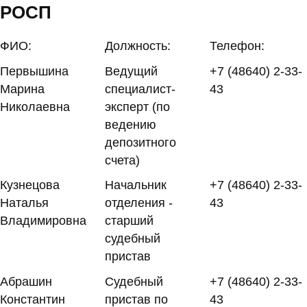
РОСП
ФИО:
Должность:
Телефон:
Первышина
Ведущий
+7 (48640) 2-33-
Марина
специалист-
43
Николаевна
эксперт (по
ведению
депозитного
счета)
Кузнецова
Начальник
+7 (48640) 2-33-
Наталья
отделения -
43
Владимировна
старший
судебный
пристав
Абрашин
Судебный
+7 (48640) 2-33-
Константин
пристав по
43