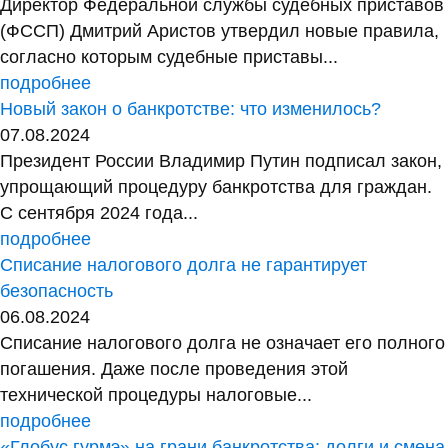
Директор Федеральной службы судебных приставов
(ФССП) Дмитрий Аристов утвердил новые правила,
согласно которым судебные приставы...
подробнее
Новый закон о банкротстве: что изменилось?
07.08.2024
Президент России Владимир Путин подписал закон,
упрощающий процедуру банкротства для граждан.
С сентября 2024 года...
подробнее
Списание налогового долга не гарантирует
безопасность
06.08.2024
Списание налогового долга не означает его полного
погашения. Даже после проведения этой
технической процедуры налоговые...
подробнее
«Глобус гурмэ» на грани банкротства: долги и смена