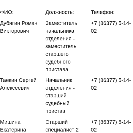
ФИО:
Должность:
Телефон:
Дубягин Роман
Заместитель
+7 (86377) 5-14-
Викторович
начальника
02
отделения -
заместитель
старшего
судебного
пристава
Таекин Сергей
Начальник
+7 (86377) 5-14-
Алексеевич
отделения -
02
старший
судебный
пристав
Мишина
Старший
+7 (86377) 5-14-
Екатерина
специалист 2
02