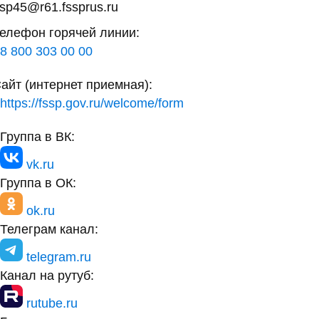
sp45@r61.fssprus.ru
елефон горячей линии:
8 800 303 00 00
айт (интернет приемная):
https://fssp.gov.ru/welcome/form
Группа в ВК:
vk.ru
Группа в ОК:
ok.ru
Телеграм канал:
telegram.ru
Канал на рутуб:
rutube.ru