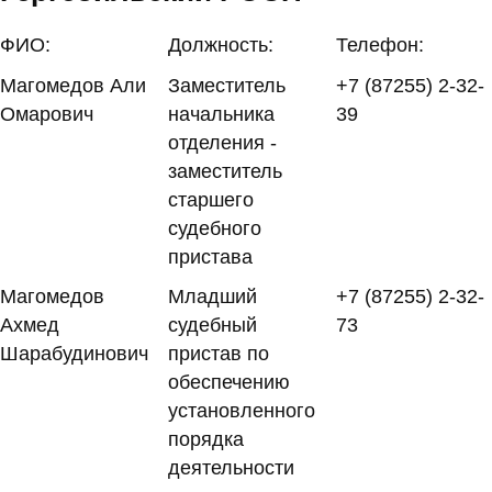
ФИО:
Должность:
Телефон:
Магомедов Али
Заместитель
+7 (87255) 2-32-
Омарович
начальника
39
отделения -
заместитель
старшего
судебного
пристава
Магомедов
Младший
+7 (87255) 2-32-
Ахмед
судебный
73
Шарабудинович
пристав по
обеспечению
установленного
порядка
деятельности