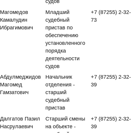
судов
Магомедов
Младший
+7 (87255) 2-32-
Камалудин
судебный
73
Ибрагимович
пристав по
обеспечению
установленного
порядка
деятельности
судов
Абдулмеджидов
Начальник
+7 (87255) 2-32-
Магомед
отделения -
39
Гамзатович
старший
судебный
пристав
Далгатов Пазил
Старший смены
+7 (87255) 2-32-
Насрулаевич
на объекте -
39