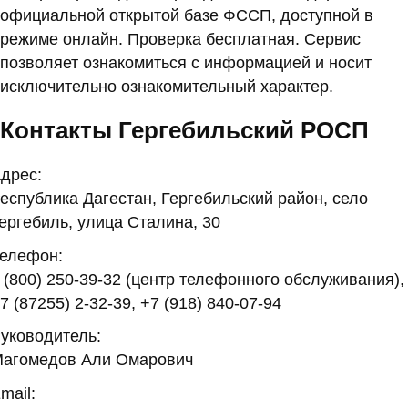
официальной открытой базе ФССП, доступной в
режиме онлайн. Проверка бесплатная. Сервис
позволяет ознакомиться с информацией и носит
исключительно ознакомительный характер.
Контакты Гергебильский РОСП
дрес:
еспублика Дагестан, Гергебильский район, село
ергебиль, улица Сталина, 30
елефон:
 (800) 250-39-32 (центр телефонного обслуживания),
7 (87255) 2-32-39, +7 (918) 840-07-94
уководитель:
агомедов Али Омарович
mail: