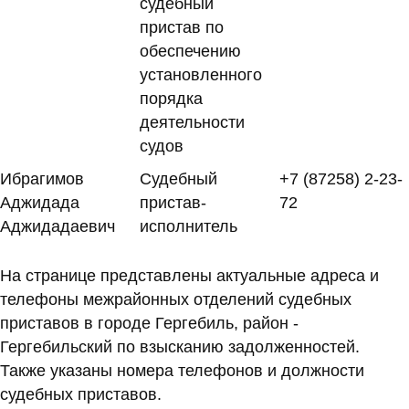
судебный
пристав по
обеспечению
установленного
порядка
деятельности
судов
Ибрагимов
Судебный
+7 (87258) 2-23-
Аджидада
пристав-
72
Аджидадаевич
исполнитель
На странице представлены актуальные адреса и
телефоны межрайонных отделений судебных
приставов в городе Гергебиль, район -
Гергебильский по взысканию задолженностей.
Также указаны номера телефонов и должности
судебных приставов.