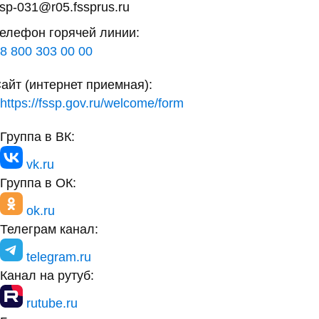
sp-031@r05.fssprus.ru
елефон горячей линии:
8 800 303 00 00
айт (интернет приемная):
https://fssp.gov.ru/welcome/form
Группа в ВК:
vk.ru
Группа в ОК:
ok.ru
Телеграм канал:
telegram.ru
Канал на рутуб:
rutube.ru