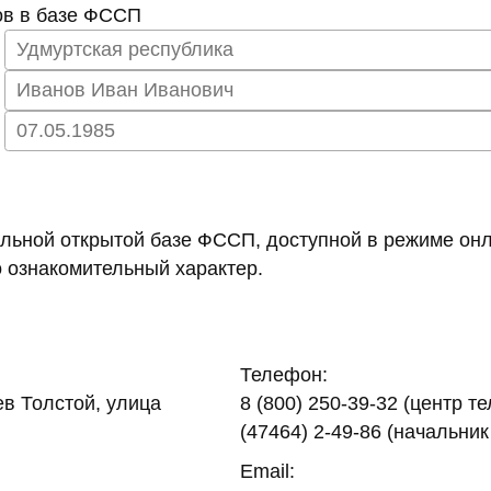
ов в базе ФССП
ьной открытой базе ФССП, доступной в режиме онл
 ознакомительный характер.
Телефон:
ев Толстой, улица
8 (800) 250-39-32 (центр т
(47464) 2-49-86 (начальник
Email: