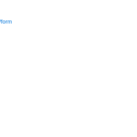
/form