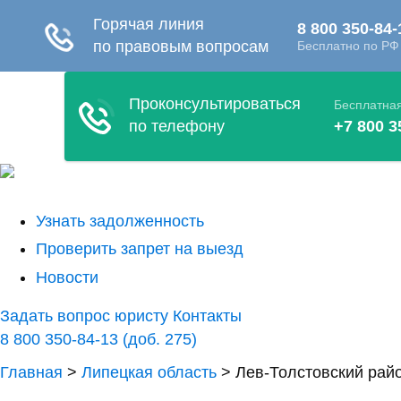
Узнать задолженность
Проверить запрет на выезд
Новости
Задать вопрос юристу
Контакты
8 800 350-84-13 (доб. 275)
Главная
>
Липецкая область
>
Лев-Толстовский райо