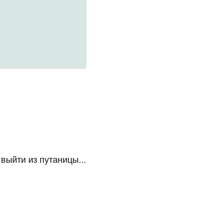
ыйти из путаницы...