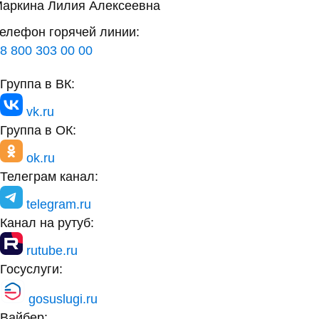
аркина Лилия Алексеевна
елефон горячей линии:
8 800 303 00 00
Группа в ВК:
vk.ru
Группа в ОК:
ok.ru
Телеграм канал:
telegram.ru
Канал на рутуб:
rutube.ru
Госуслуги:
gosuslugi.ru
Вайбер: