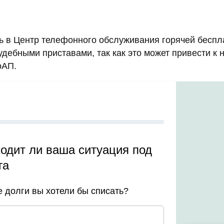
ть в Центр телефонного обслуживания горячей бесп
судебными приставами, так как это может привести 
оАП.