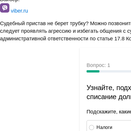
viber.ru
Судебный пристав не берет трубку? Можно позвони
следует проявлять агрессию и избегать общения с 
административной ответственности по статье 17.8 К