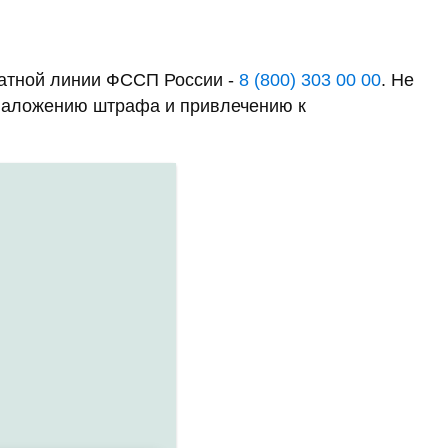
латной линии ФССП России -
8 (800) 303 00 00
. Не
к наложению штрафа и привлечению к