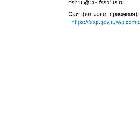
osp16@r48.fssprus.ru
Сайт (интернет приемная):
https://fssp.gov.ru/welcome