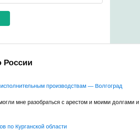
о России
 исполнительным производствам — Волгоград
ли мне разобраться с арестом и моими долгами и в
в по Курганской области