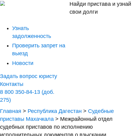
Найди пристава и узнай
свои долги
Узнать
задолженность
Проверить запрет на
выезд
Новости
Задать вопрос юристу
Контакты
8 800 350-84-13 (доб.
275)
Главная
>
Республика Дагестан
>
Судебные
приставы Махачкала
>
Межрайонный отдел
судебных приставов по исполнению
исполнительных документов о взыскании