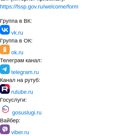
https://fssp.gov.ru/welcome/form
Группа в ВК:
vk.ru
Группа в ОК:
ok.ru
Телеграм канал:
telegram.ru
Канал на рутуб:
rutube.ru
Госуслуги:
gosuslugi.ru
Вайбер:
viber.ru