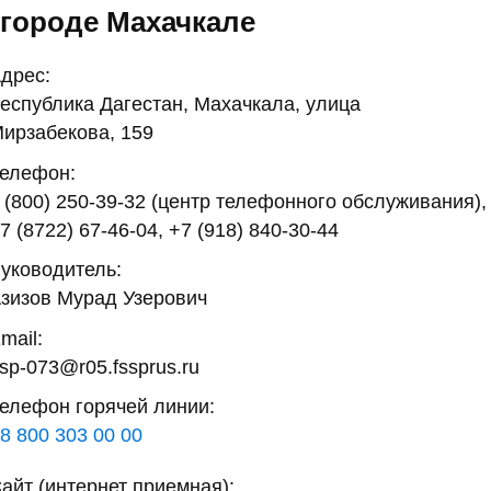
городе Махачкале
дрес:
еспублика Дагестан, Махачкала, улица
ирзабекова, 159
елефон:
 (800) 250-39-32 (центр телефонного обслуживания),
7 (8722) 67-46-04, +7 (918) 840-30-44
уководитель:
зизов Мурад Узерович
mail:
sp-073@r05.fssprus.ru
елефон горячей линии:
8 800 303 00 00
айт (интернет приемная):