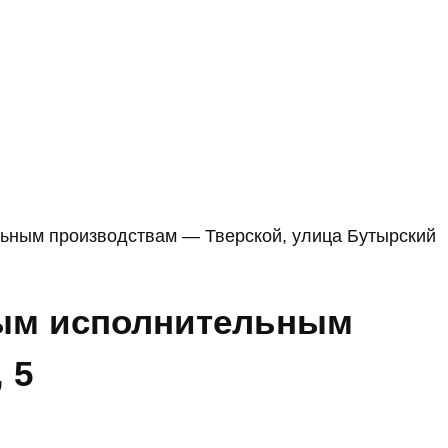
ьным производствам — Тверской, улица Бутырский
бым исполнительным
 5