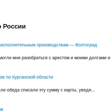
о России
 исполнительным производствам — Волгоград
ли мне разобраться с арестом и моими долгами и в
в по Курганской области
е обеда списали эту сумму с карты, уведя...
ов