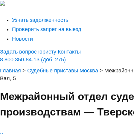
Узнать задолженность
Проверить запрет на выезд
Новости
Задать вопрос юристу
Контакты
8 800 350-84-13 (доб. 275)
Главная
>
Судебные приставы Москва
>
Межрайонны
Вал, 5
Межрайонный отдел суд
производствам — Тверско