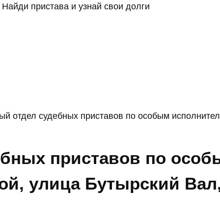
Найди пристава и узнай свои долги
й отдел судебных приставов по особым исполнител
ебных приставов по осо
й, улица Бутырский Вал,