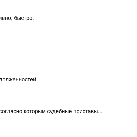
ивно, быстро.
долженностей...
огласно которым судебные приставы...