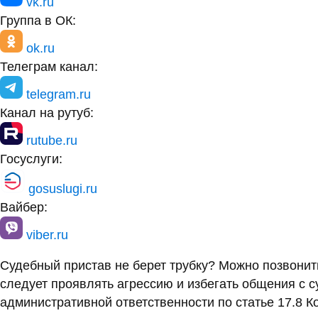
vk.ru
Группа в ОК:
ok.ru
Телеграм канал:
telegram.ru
Канал на рутуб:
rutube.ru
Госуслуги:
gosuslugi.ru
Вайбер:
viber.ru
Судебный пристав не берет трубку? Можно позвони
следует проявлять агрессию и избегать общения с 
административной ответственности по статье 17.8 К