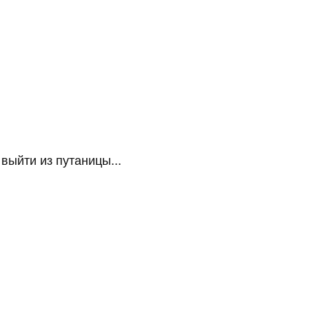
ыйти из путаницы...