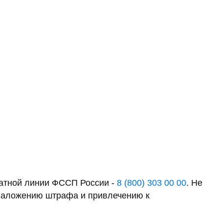
латной линии ФССП России -
8 (800) 303 00 00
. Не
к наложению штрафа и привлечению к