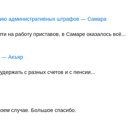
анию административных штрафов — Самара
и на работу приставов, в Самаре оказалось всё...
в — Акъяр
держать с разных счетов и с пенсии...
оем случае. Большое спасибо.