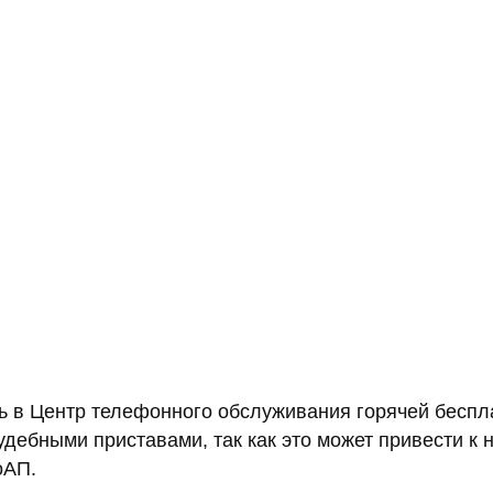
ть в Центр телефонного обслуживания горячей бесп
судебными приставами, так как это может привести 
оАП.