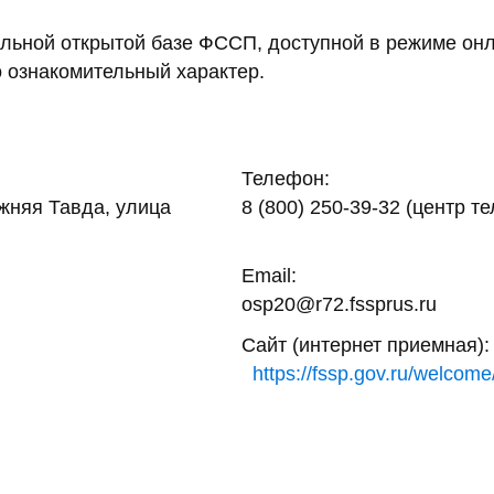
ьной открытой базе ФССП, доступной в режиме онл
 ознакомительный характер.
Телефон:
жняя Тавда, улица
8 (800) 250-39-32 (центр т
Email:
osp20@r72.fssprus.ru
Сайт (интернет приемная):
https://fssp.gov.ru/welcome