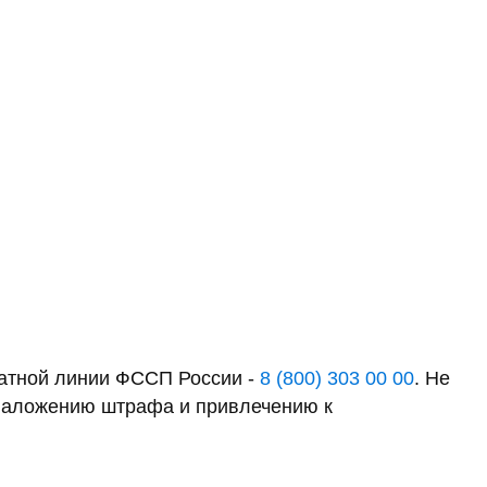
латной линии ФССП России -
8 (800) 303 00 00
. Не
к наложению штрафа и привлечению к