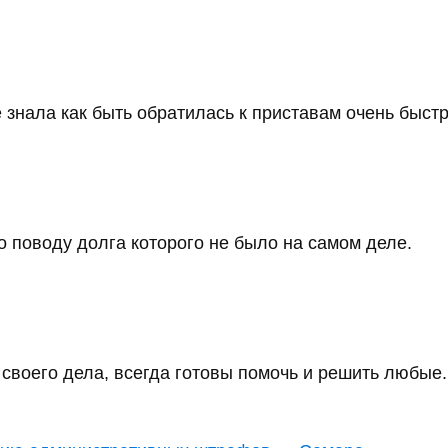
 знала как быть обратилась к приставам очень быстро
 поводу долга которого не было на самом деле.
воего дела, всегда готовы помочь и решить любые..