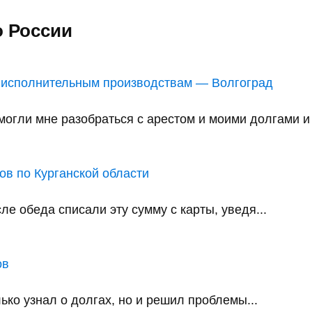
о России
 исполнительным производствам — Волгоград
ли мне разобраться с арестом и моими долгами и в
в по Курганской области
е обеда списали эту сумму с карты, уведя...
ов
ько узнал о долгах, но и решил проблемы...