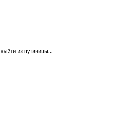
ыйти из путаницы...