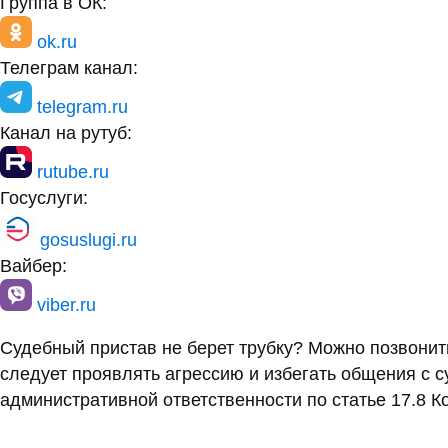
Группа в ОК:
ok.ru
Телеграм канал:
telegram.ru
Канал на рутуб:
rutube.ru
Госуслуги:
gosuslugi.ru
Вайбер:
viber.ru
Судебный пристав не берет трубку? Можно позвони
следует проявлять агрессию и избегать общения с 
административной ответственности по статье 17.8 К