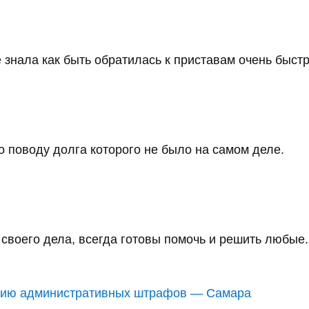
 знала как быть обратилась к приставам очень быстро
 поводу долга которого не было на самом деле.
воего дела, всегда готовы помочь и решить любые..
анию административных штрафов — Самара