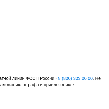
латной линии ФССП России -
8 (800) 303 00 00
. Не
к наложению штрафа и привлечению к