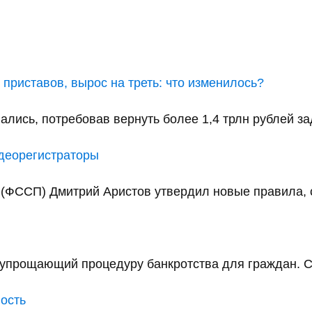
приставов, вырос на треть: что изменилось?
ались, потребовав вернуть более 1,4 трлн рублей за
идеорегистраторы
(ФССП) Дмитрий Аристов утвердил новые правила, с
упрощающий процедуру банкротства для граждан. С 
ность