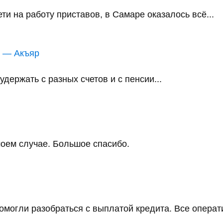
и на работу приставов, в Самаре оказалось всё...
в — Акъяр
держать с разных счетов и с пенсии...
оем случае. Большое спасибо.
помогли разобраться с выплатой кредита. Все операт