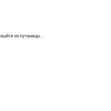
ыйти из путаницы...