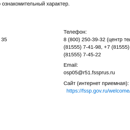
 ознакомительный характер.
Телефон:
 35
8 (800) 250-39-32 (центр т
(81555) 7-41-98, +7 (81555)
(81555) 7-45-22
Email:
osp05@r51.fssprus.ru
Сайт (интернет приемная):
https://fssp.gov.ru/welcome