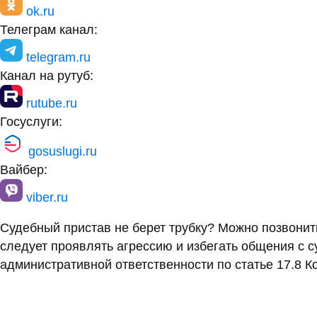
ok.ru
Телеграм канал:
telegram.ru
Канал на рутуб:
rutube.ru
Госуслуги:
gosuslugi.ru
Вайбер:
viber.ru
Судебный пристав не берет трубку? Можно позвони
следует проявлять агрессию и избегать общения с 
административной ответственности по статье 17.8 К