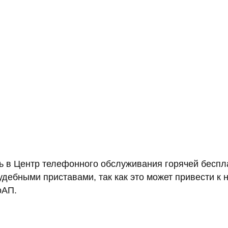
ть в Центр телефонного обслуживания горячей бесп
судебными приставами, так как это может привести 
оАП.