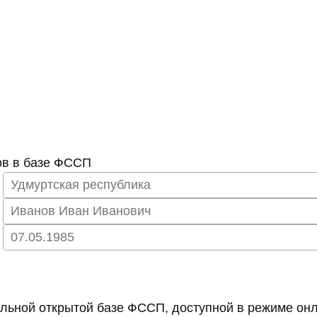
ов в базе ФССП
ьной открытой базе ФССП, доступной в режиме онл