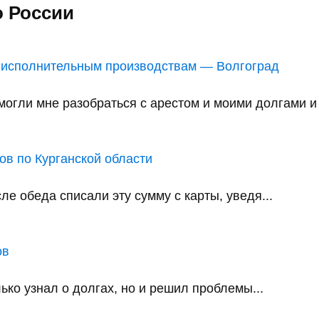
о России
 исполнительным производствам — Волгоград
ли мне разобраться с арестом и моими долгами и в
в по Курганской области
е обеда списали эту сумму с карты, уведя...
ов
ько узнал о долгах, но и решил проблемы...