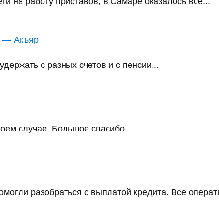
и на работу приставов, в Самаре оказалось всё...
в — Акъяр
держать с разных счетов и с пенсии...
оем случае. Большое спасибо.
помогли разобраться с выплатой кредита. Все операт