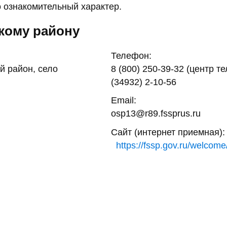
 ознакомительный характер.
кому району
Телефон:
й район, село
8 (800) 250-39-32 (центр т
(34932) 2-10-56
Email:
osp13@r89.fssprus.ru
Сайт (интернет приемная):
https://fssp.gov.ru/welcome