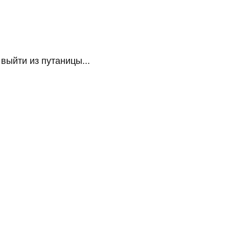
ыйти из путаницы...