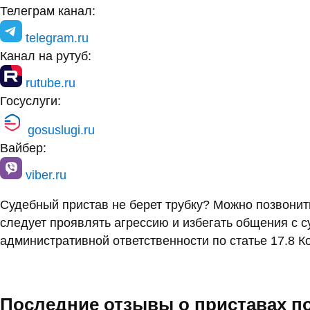
Телеграм канал:
telegram.ru
Канал на рутуб:
rutube.ru
Госуслуги:
gosuslugi.ru
Вайбер:
viber.ru
Судебный пристав не берет трубку? Можно позвони
следует проявлять агрессию и избегать общения с 
административной ответственности по статье 17.8 К
Последние отзывы о приставах п