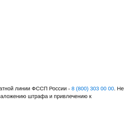
латной линии ФССП России -
8 (800) 303 00 00
. Не
к наложению штрафа и привлечению к