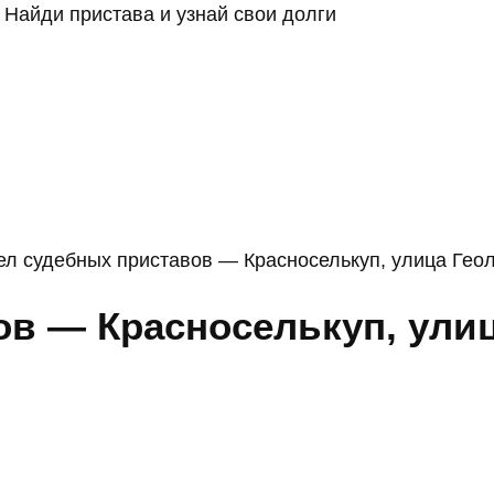
Найди пристава и узнай свои долги
ел судебных приставов — Красноселькуп, улица Геол
в — Красноселькуп, улиц