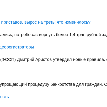
приставов, вырос на треть: что изменилось?
ались, потребовав вернуть более 1,4 трлн рублей за
идеорегистраторы
(ФССП) Дмитрий Аристов утвердил новые правила, с
упрощающий процедуру банкротства для граждан. С 
ность