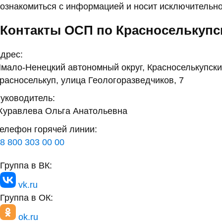
ознакомиться с информацией и носит исключительно
Контакты ОСП по Красноселькупс
дрес:
мало-Ненецкий автономный округ, Красноселькупски
расноселькуп, улица Геологоразведчиков, 7
уководитель:
уравлева Ольга Анатольевна
елефон горячей линии:
8 800 303 00 00
Группа в ВК:
vk.ru
Группа в ОК:
ok.ru