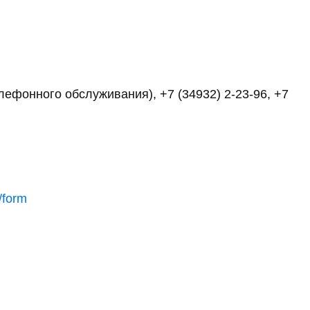
елефонного обслуживания), +7 (34932) 2-23-96, +7
/form