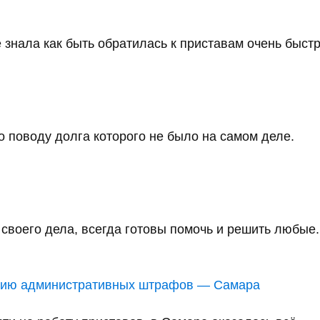
 знала как быть обратилась к приставам очень быстро
 поводу долга которого не было на самом деле.
воего дела, всегда готовы помочь и решить любые..
анию административных штрафов — Самара