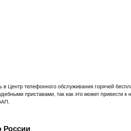
ть в Центр телефонного обслуживания горячей бесп
судебными приставами, так как это может привести 
оАП.
о России