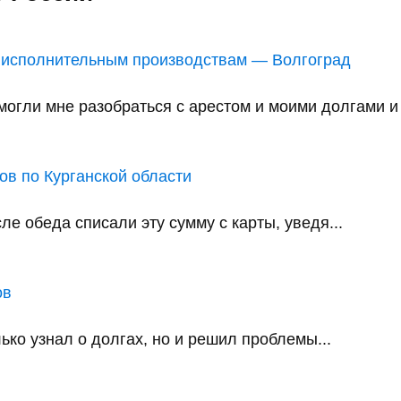
 исполнительным производствам — Волгоград
ли мне разобраться с арестом и моими долгами и в
в по Курганской области
е обеда списали эту сумму с карты, уведя...
ов
ько узнал о долгах, но и решил проблемы...