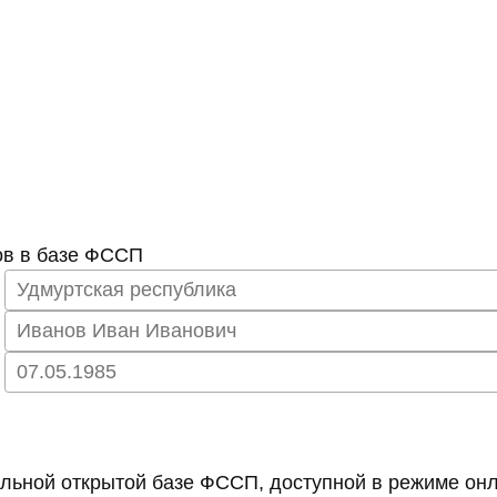
ов в базе ФССП
ьной открытой базе ФССП, доступной в режиме онл