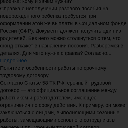
ребенка: кому и зачем нужна?
Справка о неполучении разового пособия на
новорожденного ребенка требуется при
оформлении этой же выплаты в Социальном фонде
России (СФР). Документ должен получить один из
родителей. Без него можно столкнуться с тем, что
фонд откажет в назначении пособия. Разберемся в
деталях. Для чего нужна справка? Согласно...
Подробнее
Понятие и особенности работы по срочному
трудовому договору
Согласно Статье 58 ТК РФ, срочный трудовой
договор — это официальное соглашение между
работником и работодателем, имеющее
ограничения по сроку действия. К примеру, он может
заключаться с лицами, выполняющими сезонные
работы, замещающими основного сотрудника в
декрете и т.п. Срочный трудовой договор