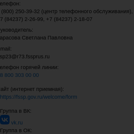
елефон:
 (800) 250-39-32 (центр телефонного обслуживания),
7 (84237) 2-26-99, +7 (84237) 2-18-07
уководитель:
арасова Светлана Павловна
mail:
sp23@r73.fssprus.ru
елефон горячей линии:
8 800 303 00 00
айт (интернет приемная):
https://fssp.gov.ru/welcome/form
Группа в ВК:
vk.ru
Группа в ОК: