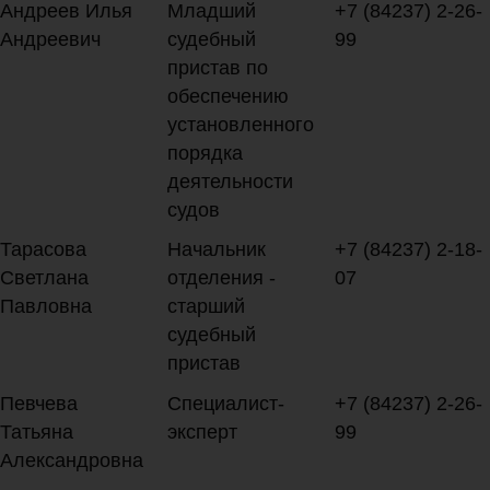
Андреев Илья
Младший
+7 (84237) 2-26-
Андреевич
судебный
99
пристав по
обеспечению
установленного
порядка
деятельности
судов
Тарасова
Начальник
+7 (84237) 2-18-
Светлана
отделения -
07
Павловна
старший
судебный
пристав
Певчева
Специалист-
+7 (84237) 2-26-
Татьяна
эксперт
99
Александровна