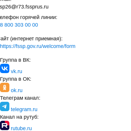
sp26@r73.fssprus.ru
елефон горячей линии:
8 800 303 00 00
айт (интернет приемная):
https://fssp.gov.ru/welcome/form
Группа в ВК:
vk.ru
Группа в ОК:
ok.ru
Телеграм канал:
telegram.ru
Канал на рутуб:
rutube.ru