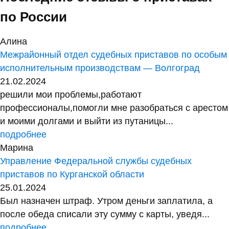
по России
Алина
Межрайонный отдел судебных приставов по особым
исполнительным производствам — Волгоград
21.02.2024
решили мои проблемы,работают
профессионалы,помогли мне разобраться с арестом
и моими долгами и выйти из путаницы...
подробнее
Марина
Управление Федеральной службы судебных
приставов по Курганской области
25.01.2024
Был назначен штраф. Утром деньги заплатила, а
после обеда списали эту сумму с карты, уведя...
подробнее