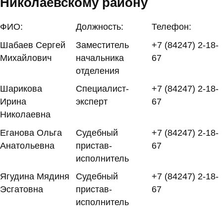
Николаевскому району
ФИО:
Должность:
Телефон:
Шабаев Сергей
Заместитель
+7 (84247) 2-18-
Михайлович
начальника
67
отделения
Шарикова
Специалист-
+7 (84247) 2-18-
Ирина
эксперт
67
Николаевна
Еганова Ольга
Судебный
+7 (84247) 2-18-
Анатольевна
пристав-
67
исполнитель
Ягудина Мядиня
Судебный
+7 (84247) 2-18-
Эсгатовна
пристав-
67
исполнитель