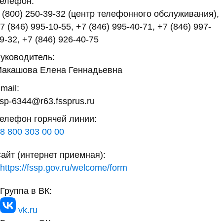
елефон:
 (800) 250-39-32 (центр телефонного обслуживания),
7 (846) 995-10-55, +7 (846) 995-40-71, +7 (846) 997-
9-32, +7 (846) 926-40-75
уководитель:
акашова Елена Геннадьевна
mail:
sp-6344@r63.fssprus.ru
елефон горячей линии:
8 800 303 00 00
айт (интернет приемная):
https://fssp.gov.ru/welcome/form
Группа в ВК:
vk.ru