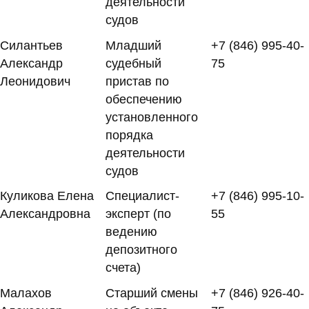
деятельности
судов
Силантьев
Младший
+7 (846) 995-40-
Александр
судебный
75
Леонидович
пристав по
обеспечению
установленного
порядка
деятельности
судов
Куликова Елена
Специалист-
+7 (846) 995-10-
Александровна
эксперт (по
55
ведению
депозитного
счета)
Малахов
Старший смены
+7 (846) 926-40-