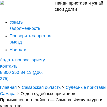
Найди пристава и узнай
свои долги
Узнать
задолженность
Проверить запрет на
выезд
Новости
Задать вопрос юристу
Контакты
8 800 350-84-13 (доб.
275)
Главная
>
Самарская область
>
Судебные приставы
Самара
>
Отдел судебных приставов
Промышленного района — Самара, Физкультурная
улица, 106