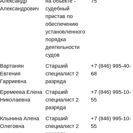
Александр
на объекте -
75
Александрович
судебный
пристав по
обеспечению
установленного
порядка
деятельности
судов
Вартанян
Старший
+7 (846) 995-40-
Евгения
специалист 2
68
Гарриевна
разряда
Еремеева Елена
Старший
+7 (846) 995-10-
Николаевна
специалист 2
55
разряда
Клынина Алена
Старший
+7 (846) 995-10-
Олеговна
специалист 2
55