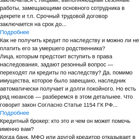
заключаться с лицами, выполняющими сезонные
работы, замещающими основного сотрудника в
декрете и т.п. Срочный трудовой договор
заключается на срок до...
Подробнее
Как не получить кредит по наследству и можно ли не
платить его за умершего родственника?
Лица, которым предстоит вступить в права
наследования, задают резонный вопрос —
переходят ли кредиты по наследству? Да, помимо
имущества, которое было завещано, наследник
автоматически получает и долги покойного. Но есть
ряд нюансов — разберемся в этом детальнее. Что
говорит закон Согласно Статье 1154 ГК РФ...
Подробнее
Кредитный брокер: кто это и чем он может помочь
именно вам?
Когда банк, МФО или другой кредитор отказывает в