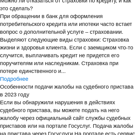
Можно ли отказаться от страховки по кредиту, и как
это сделать?
При обращении в банк для оформления
потребительского кредита или ипотеки часто встает
вопрос о дополнительной услуге – страховании.
Выделяют следующие виды страховки: Страховка
жизни и здоровья клиента. Если с заемщиком что-то
случится, выплачивать кредит не придется его
поручителям или наследникам. Страховка при
потере единственного и...
Подробнее
Особенности подачи жалобы на судебного пристава
в 2023 году
Если вы обнаружили нарушения в действиях
судебного пристава, вы можете подать на него
жалобу через официальный сайт службы судебных
приставов или на портале Госуслуг. Подача жалобы
на пристава через Госуслуги На портале есть сервис