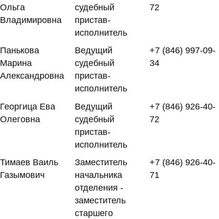
Ольга
судебный
72
Владимировна
пристав-
исполнитель
Панькова
Ведущий
+7 (846) 997-09-
Марина
судебный
34
Александровна
пристав-
исполнитель
Георгица Ева
Ведущий
+7 (846) 926-40-
Олеговна
судебный
72
пристав-
исполнитель
Тимаев Ваиль
Заместитель
+7 (846) 926-40-
Газымович
начальника
71
отделения -
заместитель
старшего