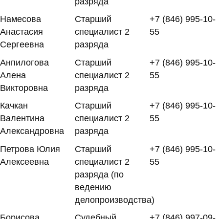
разряда
Намесова
Старший
+7 (846) 995-10-
Анастасия
специалист 2
55
Сергеевна
разряда
Анпилогова
Старший
+7 (846) 995-10-
Алена
специалист 2
55
Викторовна
разряда
Качкан
Старший
+7 (846) 995-10-
Валентина
специалист 2
55
Александровна
разряда
Петрова Юлия
Старший
+7 (846) 995-10-
Алексеевна
специалист 2
55
разряда (по
ведению
делопроизводства)
Борисова
Судебный
+7 (846) 997-09-