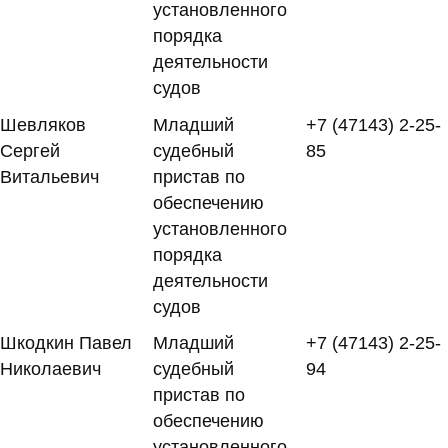
установленного
порядка
деятельности
судов
Шевляков
Младший
+7 (47143) 2-25-
Сергей
судебный
85
Витальевич
пристав по
обеспечению
установленного
порядка
деятельности
судов
Шкодкин Павел
Младший
+7 (47143) 2-25-
Николаевич
судебный
94
пристав по
обеспечению
установленного