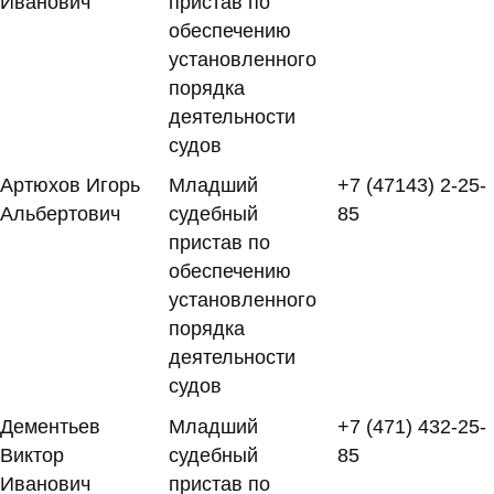
Иванович
пристав по
обеспечению
установленного
порядка
деятельности
судов
Артюхов Игорь
Младший
+7 (47143) 2-25-
Альбертович
судебный
85
пристав по
обеспечению
установленного
порядка
деятельности
судов
Дементьев
Младший
+7 (471) 432-25-
Виктор
судебный
85
Иванович
пристав по