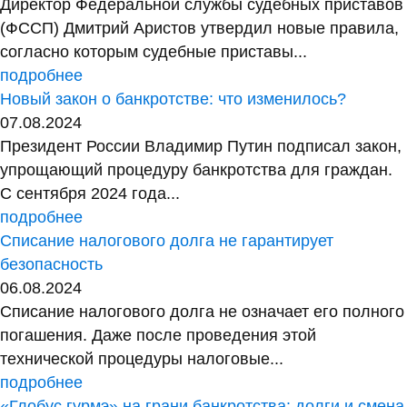
Директор Федеральной службы судебных приставов
(ФССП) Дмитрий Аристов утвердил новые правила,
согласно которым судебные приставы...
подробнее
Новый закон о банкротстве: что изменилось?
07.08.2024
Президент России Владимир Путин подписал закон,
упрощающий процедуру банкротства для граждан.
С сентября 2024 года...
подробнее
Списание налогового долга не гарантирует
безопасность
06.08.2024
Списание налогового долга не означает его полного
погашения. Даже после проведения этой
технической процедуры налоговые...
подробнее
«Глобус гурмэ» на грани банкротства: долги и смена