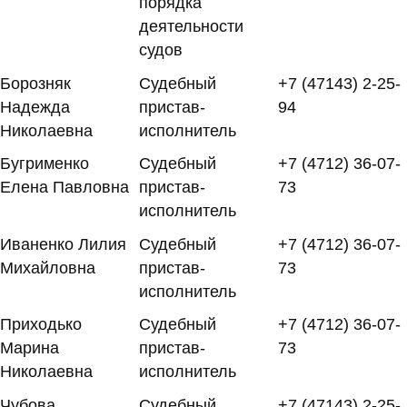
порядка
деятельности
судов
Борозняк
Судебный
+7 (47143) 2-25-
Надежда
пристав-
94
Николаевна
исполнитель
Бугрименко
Судебный
+7 (4712) 36-07-
Елена Павловна
пристав-
73
исполнитель
Иваненко Лилия
Судебный
+7 (4712) 36-07-
Михайловна
пристав-
73
исполнитель
Приходько
Судебный
+7 (4712) 36-07-
Марина
пристав-
73
Николаевна
исполнитель
Чубова
Судебный
+7 (47143) 2-25-