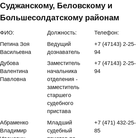
Суджанскому, Беловскому и
Большесолдатскому районам
ФИО:
Должность:
Телефон:
Петина Зоя
Ведущий
+7 (47143) 2-25-
Васильевна
дознаватель
94
Дубова
Заместитель
+7 (47143) 2-25-
Валентина
начальника
94
Павловна
отделения -
заместитель
старшего
судебного
пристава
Абраменко
Младший
+7 (471) 432-25-
Владимир
судебный
85