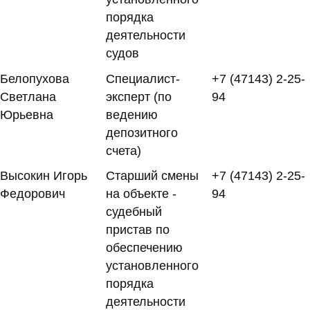
порядка
деятельности
судов
Белопухова
Специалист-
+7 (47143) 2-25-
Светлана
эксперт (по
94
Юрьевна
ведению
депозитного
счета)
Высокин Игорь
Старший смены
+7 (47143) 2-25-
Федорович
на объекте -
94
судебный
пристав по
обеспечению
установленного
порядка
деятельности