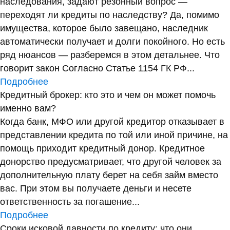
наследования, задают резонный вопрос —
переходят ли кредиты по наследству? Да, помимо
имущества, которое было завещано, наследник
автоматически получает и долги покойного. Но есть
ряд нюансов — разберемся в этом детальнее. Что
говорит закон Согласно Статье 1154 ГК РФ...
Подробнее
Кредитный брокер: кто это и чем он может помочь
именно вам?
Когда банк, МФО или другой кредитор отказывает в
представлении кредита по той или иной причине, на
помощь приходит кредитный донор. Кредитное
донорство предусматривает, что другой человек за
дополнительную плату берет на себя займ вместо
вас. При этом вы получаете деньги и несете
ответственность за погашение...
Подробнее
Сроки исковой давности по кредиту: что они