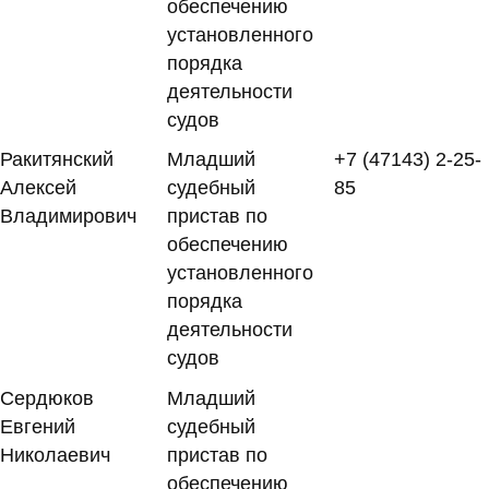
обеспечению
установленного
порядка
деятельности
судов
Ракитянский
Младший
+7 (47143) 2-25-
Алексей
судебный
85
Владимирович
пристав по
обеспечению
установленного
порядка
деятельности
судов
Сердюков
Младший
Евгений
судебный
Николаевич
пристав по
обеспечению