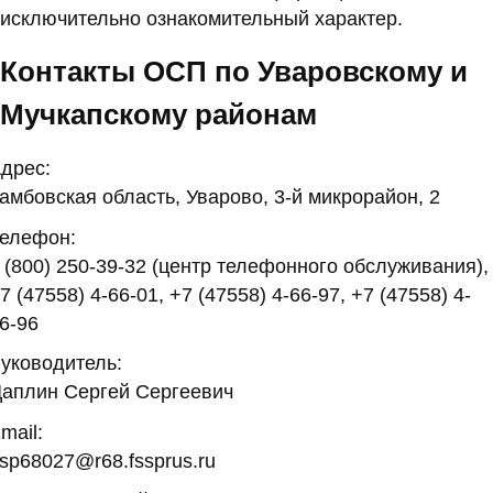
исключительно ознакомительный характер.
Контакты ОСП по Уваровскому и
Мучкапскому районам
дрес:
амбовская область, Уварово, 3-й микрорайон, 2
елефон:
 (800) 250-39-32 (центр телефонного обслуживания),
7 (47558) 4-66-01, +7 (47558) 4-66-97, +7 (47558) 4-
6-96
уководитель:
аплин Сергей Сергеевич
mail:
sp68027@r68.fssprus.ru