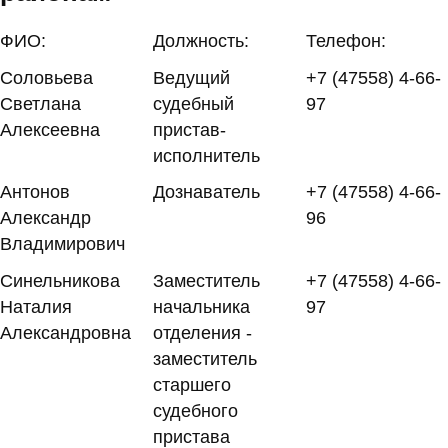
ФИО:
Должность:
Телефон:
Соловьева
Ведущий
+7 (47558) 4-66-
Светлана
судебный
97
Алексеевна
пристав-
исполнитель
Антонов
Дознаватель
+7 (47558) 4-66-
Александр
96
Владимирович
Синельникова
Заместитель
+7 (47558) 4-66-
Наталия
начальника
97
Александровна
отделения -
заместитель
старшего
судебного
пристава