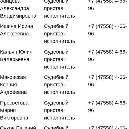
Зайцева
Судебный
+7 (47558) 4-66-
Александра
пристав-
96
Владимировна
исполнитель
Ишина Ирина
Судебный
+7 (47558) 4-66-
Алексеевна
пристав-
96
исполнитель
Кальян Юлия
Судебный
+7 (47558) 4-66-
Валерьевна
пристав-
96
исполнитель
Маковская
Судебный
+7 (47558) 4-66-
Ксения
пристав-
96
Андреевна
исполнитель
Просветова
Судебный
+7 (47558) 4-66-
Мария
пристав-
96
Викторовна
исполнитель
Сухов Евгений
Судебный
+7 (47558) 4-66-