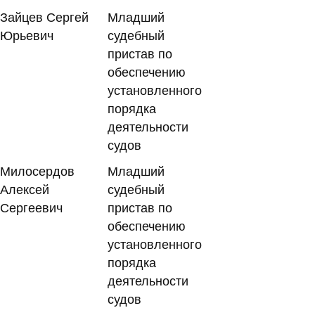
Зайцев Сергей
Младший
Юрьевич
судебный
пристав по
обеспечению
установленного
порядка
деятельности
судов
Милосердов
Младший
Алексей
судебный
Сергеевич
пристав по
обеспечению
установленного
порядка
деятельности
судов