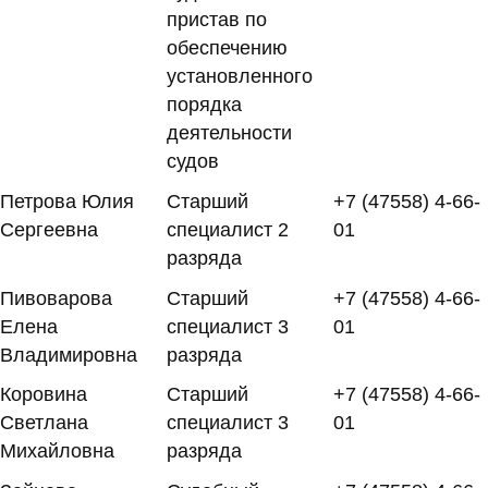
пристав по
обеспечению
установленного
порядка
деятельности
судов
Петрова Юлия
Старший
+7 (47558) 4-66-
Сергеевна
специалист 2
01
разряда
Пивоварова
Старший
+7 (47558) 4-66-
Елена
специалист 3
01
Владимировна
разряда
Коровина
Старший
+7 (47558) 4-66-
Светлана
специалист 3
01
Михайловна
разряда