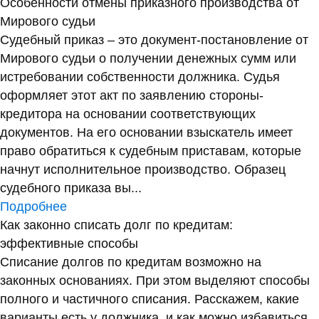
Особенности отмены приказного производства от
Мирового судьи
Судебный приказ – это документ-постановление от
Мирового судьи о получении денежных сумм или
истребовании собственности должника. Судья
оформляет этот акт по заявлению стороны-
кредитора на основании соответствующих
документов. На его основании взыскатель имеет
право обратиться к судебным приставам, которые
начнут исполнительное производство. Образец
судебного приказа вы...
Подробнее
Как законно списать долг по кредитам:
эффективные способы
Списание долгов по кредитам возможно на
законных основаниях. При этом выделяют способы
полного и частичного списания. Расскажем, какие
варианты есть у должника, и как можно избавиться