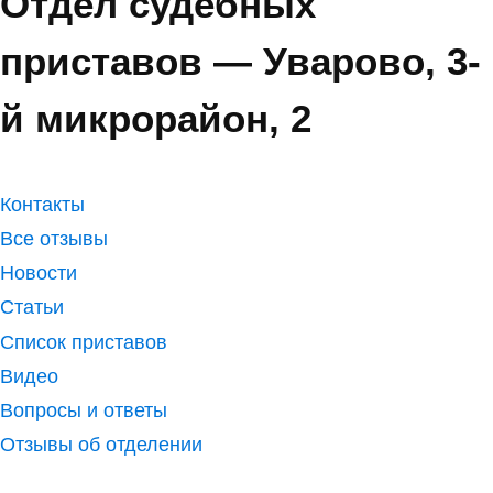
Отдел судебных
приставов — Уварово, 3-
й микрорайон, 2
Контакты
Все отзывы
Новости
Статьи
Список приставов
Видео
Вопросы и ответы
Отзывы об отделении