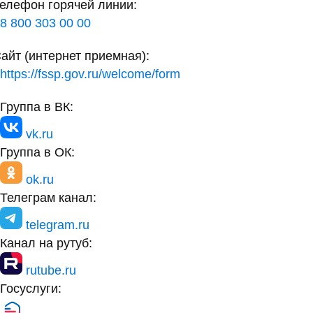
елефон горячей линии:
8 800 303 00 00
айт (интернет приемная):
https://fssp.gov.ru/welcome/form
Группа в ВК:
vk.ru
Группа в ОК:
ok.ru
Телеграм канал:
telegram.ru
Канал на рутуб:
rutube.ru
Госуслуги: