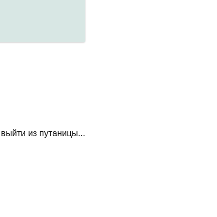
ыйти из путаницы...