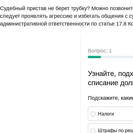
Судебный пристав не берет трубку? Можно позвони
следует проявлять агрессию и избегать общения с 
административной ответственности по статье 17.8 К