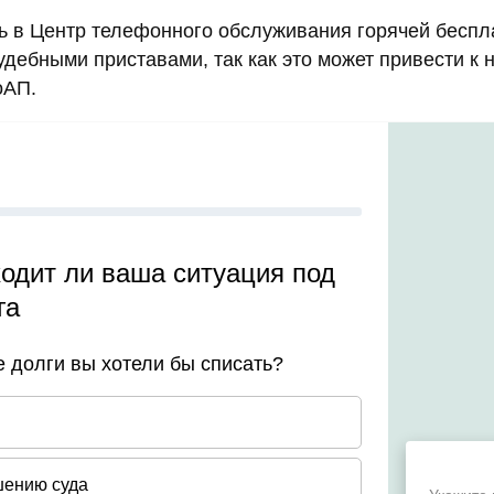
ть в Центр телефонного обслуживания горячей бесп
судебными приставами, так как это может привести 
оАП.