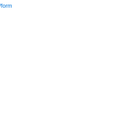
/form