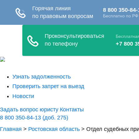
Узнать задолженность
Проверить запрет на выезд
Новости
Задать вопрос юристу
Контакты
8 800 350-84-13 (доб. 275)
Главная
>
Ростовская область
>
Отдел судебных при