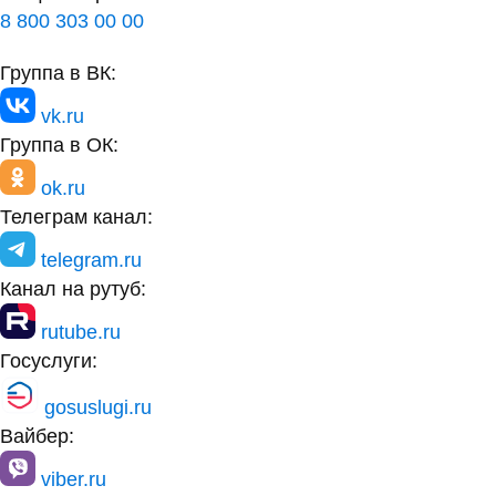
8 800 303 00 00
Группа в ВК:
vk.ru
Группа в ОК:
ok.ru
Телеграм канал:
telegram.ru
Канал на рутуб:
rutube.ru
Госуслуги:
gosuslugi.ru
Вайбер:
viber.ru