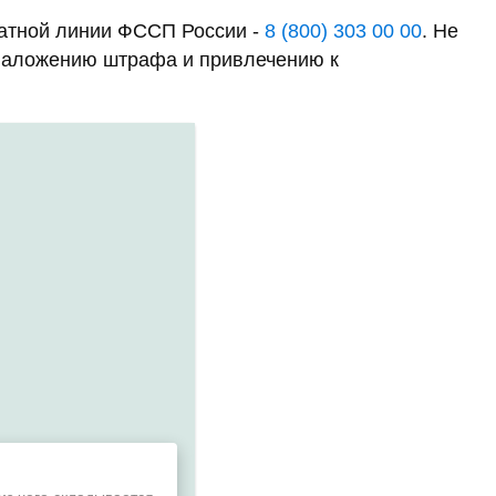
латной линии ФССП России -
8 (800) 303 00 00
. Не
к наложению штрафа и привлечению к