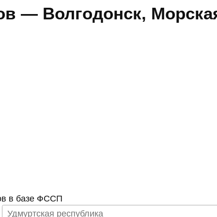
в — Волгодонск, Морская
ов в базе ФССП