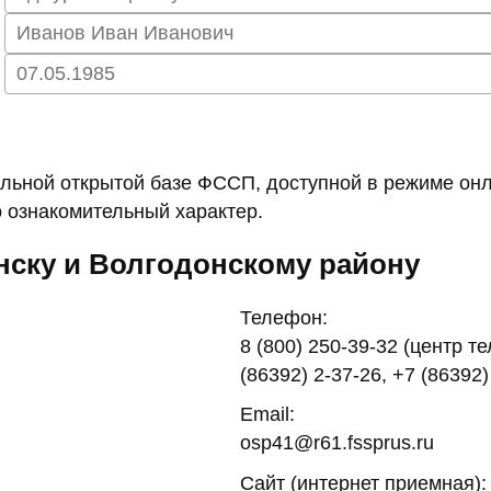
ьной открытой базе ФССП, доступной в режиме онл
 ознакомительный характер.
нску и Волгодонскому району
Телефон:
8 (800) 250-39-32 (центр т
(86392) 2-37-26, +7 (86392)
Email:
osp41@r61.fssprus.ru
Сайт (интернет приемная):