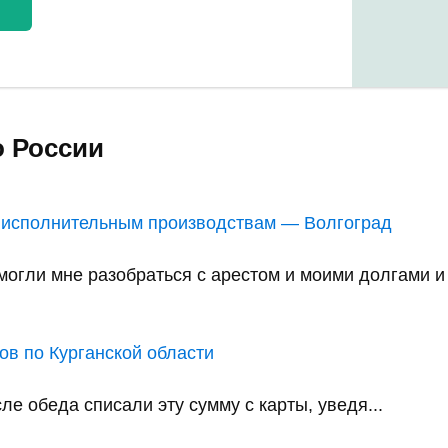
о России
 исполнительным производствам — Волгоград
ли мне разобраться с арестом и моими долгами и в
в по Курганской области
е обеда списали эту сумму с карты, уведя...