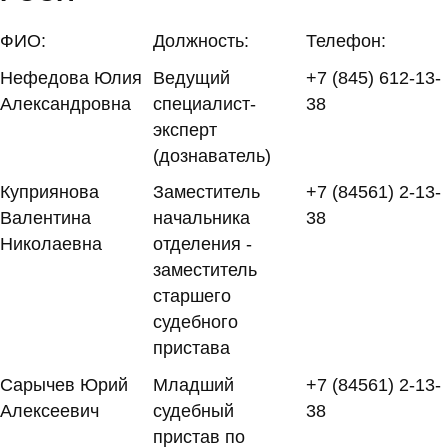
ФИО:
Должность:
Телефон:
Нефедова Юлия
Ведущий
+7 (845) 612-13-
Александровна
специалист-
38
эксперт
(дознаватель)
Куприянова
Заместитель
+7 (84561) 2-13-
Валентина
начальника
38
Николаевна
отделения -
заместитель
старшего
судебного
пристава
Сарычев Юрий
Младший
+7 (84561) 2-13-
Алексеевич
судебный
38
пристав по