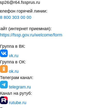
sp26@r64.fssprus.ru
елефон горячей линии:
8 800 303 00 00
айт (интернет приемная):
https://fssp.gov.ru/welcome/form
Группа в ВК:
vk.ru
Группа в ОК:
ok.ru
Телеграм канал:
telegram.ru
Канал на рутуб:
rutube.ru