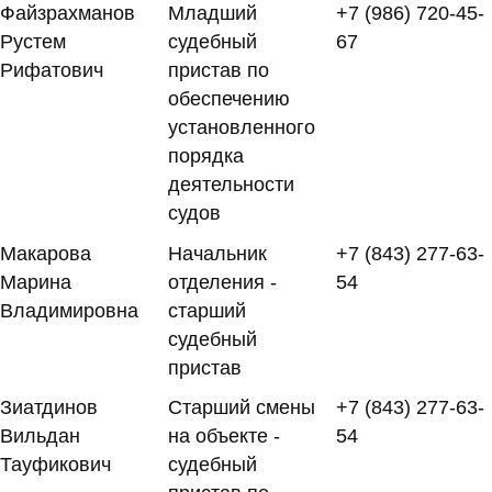
Файзрахманов
Младший
+7 (986) 720-45-
Рустем
судебный
67
Рифатович
пристав по
обеспечению
установленного
порядка
деятельности
судов
Макарова
Начальник
+7 (843) 277-63-
Марина
отделения -
54
Владимировна
старший
судебный
пристав
Зиатдинов
Старший смены
+7 (843) 277-63-
Вильдан
на объекте -
54
Тауфикович
судебный