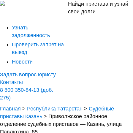
Найди пристава и узнай
свои долги
Узнать
задолженность
Проверить запрет на
выезд
Новости
Задать вопрос юристу
Контакты
8 800 350-84-13 (доб.
275)
Главная
>
Республика Татарстан
>
Судебные
приставы Казань
>
Приволжское районное
отделение судебных приставов — Казань, улица
Павлюхина, 85