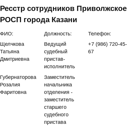
Ресстр сотрудников Приволжское
РОСП города Казани
ФИО:
Должность:
Телефон:
Щелчкова
Ведущий
+7 (986) 720-45-
Татьяна
судебный
67
Дмитриевна
пристав-
исполнитель
Губернаторова
Заместитель
Розалия
начальника
Фаритовна
отделения -
заместитель
старшего
судебного
пристава