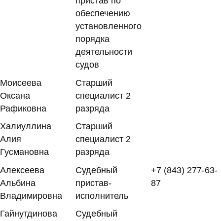
пристав по
обеспечению
установленного
порядка
деятельности
судов
Моисеева
Старший
Оксана
специалист 2
Рафиковна
разряда
Халиуллина
Старший
Алия
специалист 2
Гусмановна
разряда
Алексеева
Судебный
+7 (843) 277-63-
Альбина
пристав-
87
Владимировна
исполнитель
Гайнутдинова
Судебный