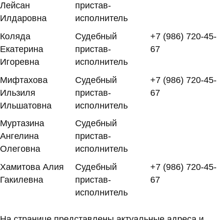
Лейсан
пристав-
Илдаровна
исполнитель
Коляда
Судебный
+7 (986) 720-45-
Екатерина
пристав-
67
Игоревна
исполнитель
Мифтахова
Судебный
+7 (986) 720-45-
Ильзиля
пристав-
67
Ильшатовна
исполнитель
Муртазина
Судебный
Ангелина
пристав-
Олеговна
исполнитель
Хамитова Алия
Судебный
+7 (986) 720-45-
Гакилевна
пристав-
67
исполнитель
На странице представлены актуальные адреса и