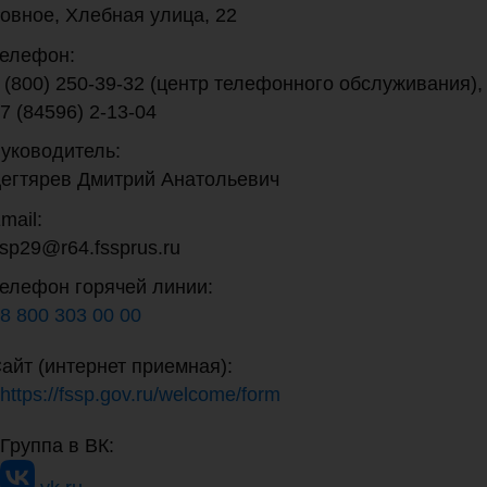
овное, Хлебная улица, 22
елефон:
 (800) 250-39-32 (центр телефонного обслуживания),
7 (84596) 2-13-04
уководитель:
егтярев Дмитрий Анатольевич
mail:
sp29@r64.fssprus.ru
елефон горячей линии:
8 800 303 00 00
айт (интернет приемная):
https://fssp.gov.ru/welcome/form
Группа в ВК: