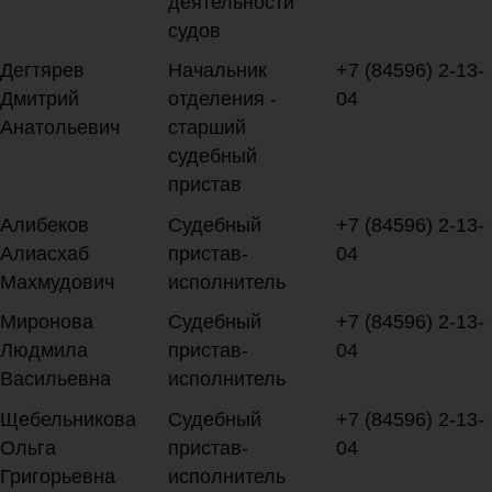
деятельности
судов
Дегтярев
Начальник
+7 (84596) 2-13-
Дмитрий
отделения -
04
Анатольевич
старший
судебный
пристав
Алибеков
Судебный
+7 (84596) 2-13-
Алиасхаб
пристав-
04
Махмудович
исполнитель
Миронова
Судебный
+7 (84596) 2-13-
Людмила
пристав-
04
Васильевна
исполнитель
Щебельникова
Судебный
+7 (84596) 2-13-
Ольга
пристав-
04
Григорьевна
исполнитель