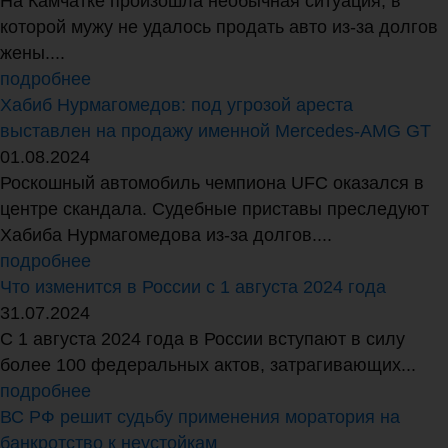
На Камчатке произошла необычная ситуация, в
которой мужу не удалось продать авто из-за долгов
жены....
подробнее
Хабиб Нурмагомедов: под угрозой ареста
выставлен на продажу именной Mercedes-AMG GT
01.08.2024
Роскошный автомобиль чемпиона UFC оказался в
центре скандала. Судебные приставы преследуют
Хабиба Нурмагомедова из-за долгов....
подробнее
Что изменится в России с 1 августа 2024 года
31.07.2024
С 1 августа 2024 года в России вступают в силу
более 100 федеральных актов, затрагивающих...
подробнее
ВС РФ решит судьбу применения моратория на
банкротство к неустойкам