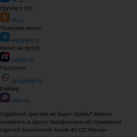
vk.ru
Группа в ОК:
ok.ru
Телеграм канал:
telegram.ru
Канал на рутуб:
rutube.ru
Госуслуги:
gosuslugi.ru
Вайбер:
viber.ru
Судебный пристав не берет трубку? Можно
позвонить в Центр телефонного обслуживания
горячей бесплатной линии ФССП России -