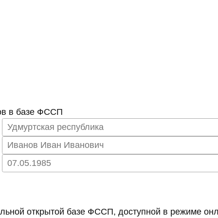
ов в базе ФССП
ьной открытой базе ФССП, доступной в режиме онл