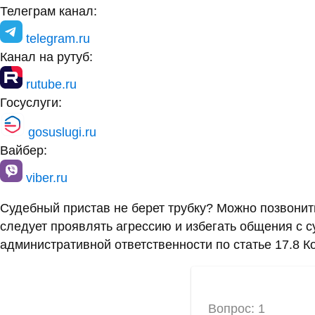
Телеграм канал:
telegram.ru
Канал на рутуб:
rutube.ru
Госуслуги:
gosuslugi.ru
Вайбер:
viber.ru
Судебный пристав не берет трубку? Можно позвони
следует проявлять агрессию и избегать общения с 
административной ответственности по статье 17.8 К