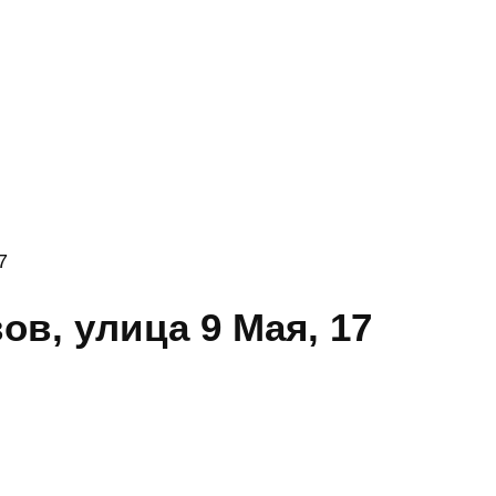
7
в, улица 9 Мая, 17