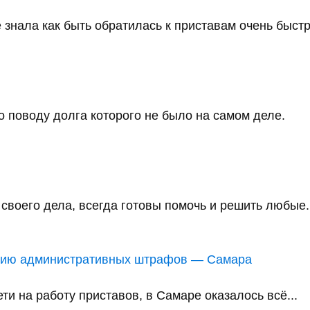
 знала как быть обратилась к приставам очень быстро
 поводу долга которого не было на самом деле.
воего дела, всегда готовы помочь и решить любые..
анию административных штрафов — Самара
и на работу приставов, в Самаре оказалось всё...