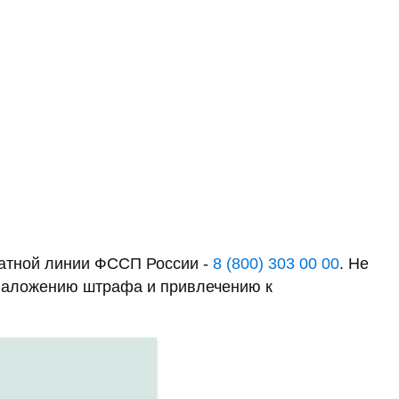
латной линии ФССП России -
8 (800) 303 00 00
. Не
к наложению штрафа и привлечению к