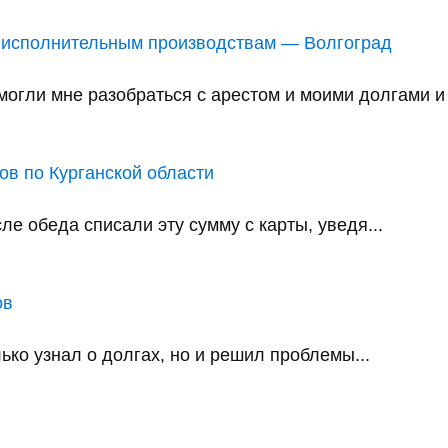
 исполнительным производствам — Волгоград
ли мне разобраться с арестом и моими долгами и в
в по Курганской области
е обеда списали эту сумму с карты, уведя...
ов
ько узнал о долгах, но и решил проблемы...