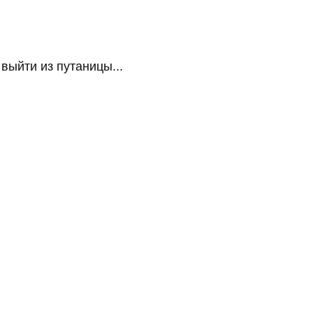
ыйти из путаницы...