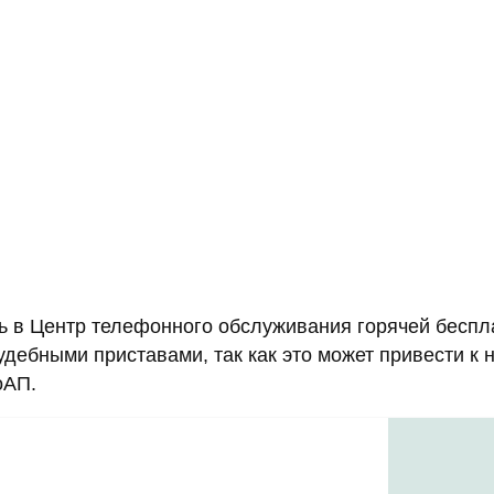
ть в Центр телефонного обслуживания горячей бесп
судебными приставами, так как это может привести 
оАП.