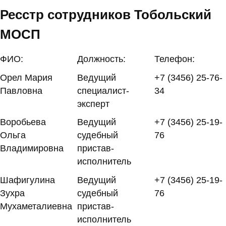
Ресстр сотрудников Тобольский
МОСП
ФИО:
Должность:
Телефон:
Орел Мария
Ведущий
+7 (3456) 25-76-
Павловна
специалист-
34
эксперт
Воробьева
Ведущий
+7 (3456) 25-19-
Ольга
судебный
76
Владимировна
пристав-
исполнитель
Шафигулина
Ведущий
+7 (3456) 25-19-
Зухра
судебный
76
Мухаметалиевна
пристав-
исполнитель