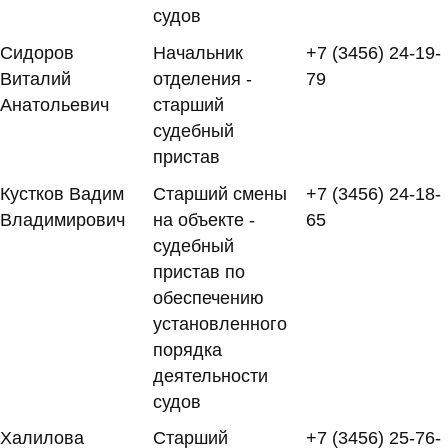
судов
Сидоров
Начальник
+7 (3456) 24-19-
Виталий
отделения -
79
Анатольевич
старший
судебный
пристав
Кустков Вадим
Старший смены
+7 (3456) 24-18-
Владимирович
на объекте -
65
судебный
пристав по
обеспечению
установленного
порядка
деятельности
судов
Халилова
Старший
+7 (3456) 25-76-