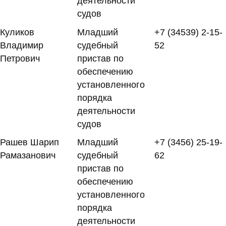
деятельности
судов
Куликов
Младший
+7 (34539) 2-15-
Владимир
судебный
52
Петрович
пристав по
обеспечению
установленного
порядка
деятельности
судов
Рашев Шарип
Младший
+7 (3456) 25-19-
Рамазанович
судебный
62
пристав по
обеспечению
установленного
порядка
деятельности