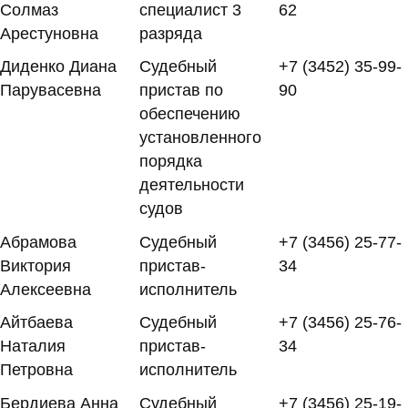
Солмаз
специалист 3
62
Арестуновна
разряда
Диденко Диана
Судебный
+7 (3452) 35-99-
Парувасевна
пристав по
90
обеспечению
установленного
порядка
деятельности
судов
Абрамова
Судебный
+7 (3456) 25-77-
Виктория
пристав-
34
Алексеевна
исполнитель
Айтбаева
Судебный
+7 (3456) 25-76-
Наталия
пристав-
34
Петровна
исполнитель
Бердиева Анна
Судебный
+7 (3456) 25-19-