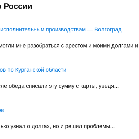
о России
 исполнительным производствам — Волгоград
ли мне разобраться с арестом и моими долгами и в
в по Курганской области
е обеда списали эту сумму с карты, уведя...
ов
ько узнал о долгах, но и решил проблемы...