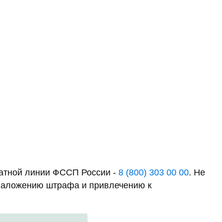
латной линии ФССП России -
8 (800) 303 00 00
. Не
к наложению штрафа и привлечению к