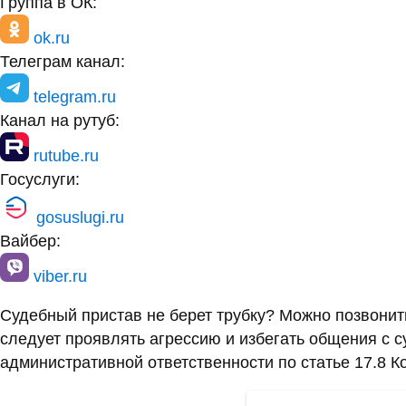
Группа в ОК:
ok.ru
Телеграм канал:
telegram.ru
Канал на рутуб:
rutube.ru
Госуслуги:
gosuslugi.ru
Вайбер:
viber.ru
Судебный пристав не берет трубку? Можно позвони
следует проявлять агрессию и избегать общения с 
административной ответственности по статье 17.8 К