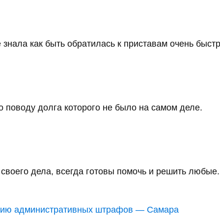
 знала как быть обратилась к приставам очень быстро
 поводу долга которого не было на самом деле.
воего дела, всегда готовы помочь и решить любые..
анию административных штрафов — Самара