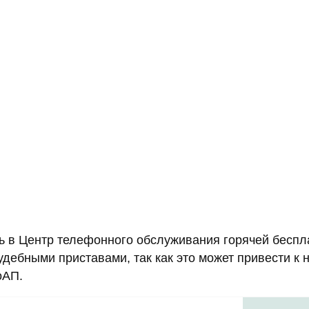
ть в Центр телефонного обслуживания горячей бесп
судебными приставами, так как это может привести 
оАП.