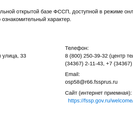
ьной открытой базе ФССП, доступной в режиме онл
 ознакомительный характер.
Телефон:
 улица, 33
8 (800) 250-39-32 (центр т
(34367) 2-11-43, +7 (34367)
Email:
osp58@r66.fssprus.ru
Сайт (интернет приемная):
https://fssp.gov.ru/welcome