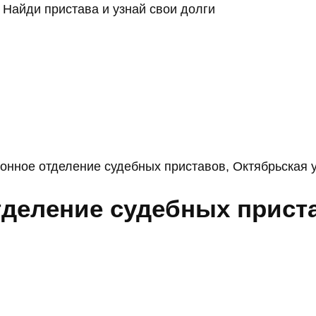
Найди пристава и узнай свои долги
онное отделение судебных приставов, Октябрьская у
деление судебных приста