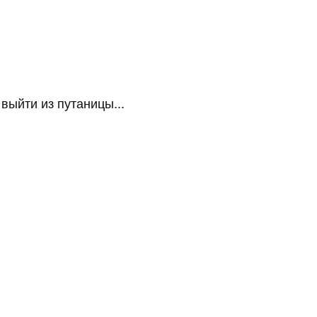
ыйти из путаницы...