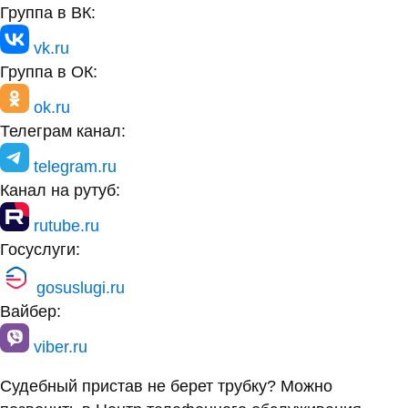
Группа в ВК:
vk.ru
Группа в ОК:
ok.ru
Телеграм канал:
telegram.ru
Канал на рутуб:
rutube.ru
Госуслуги:
gosuslugi.ru
Вайбер:
viber.ru
Судебный пристав не берет трубку? Можно