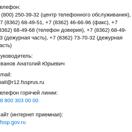
елефон:
 (800) 250-39-32 (центр телефонного обслуживания),
7 (8362) 68-49-51, +7 (8362) 46-66-96 (факс), +7
8362) 68-49-68 (телефон доверия), +7 (8362) 68-49-
3 (дежурная часть), +7 (8362) 73-70-32 (дежурная
асть)
уководитель:
ванов Анатолий Юрьевич
mail:
ail@r12.fssprus.ru
елефон горячей линии:
8 800 303 00 00
айт (интернет приемная):
fssp.gov.ru