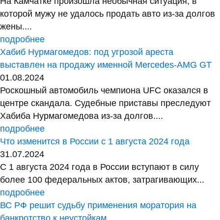
На Камчатке произошла необычная ситуация, в
которой мужу не удалось продать авто из-за долгов
жены....
подробнее
Хабиб Нурмагомедов: под угрозой ареста
выставлен на продажу именной Mercedes-AMG GT
01.08.2024
Роскошный автомобиль чемпиона UFC оказался в
центре скандала. Судебные приставы преследуют
Хабиба Нурмагомедова из-за долгов....
подробнее
Что изменится в России с 1 августа 2024 года
31.07.2024
С 1 августа 2024 года в России вступают в силу
более 100 федеральных актов, затрагивающих...
подробнее
ВС РФ решит судьбу применения моратория на
банкротство к неустойкам