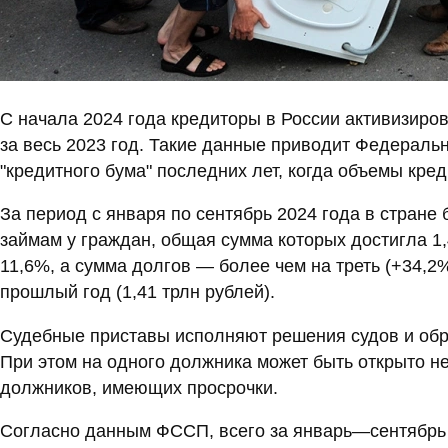
С начала 2024 года кредиторы в России активизиро
за весь 2023 год. Такие данные приводит Федерал
"кредитного бума" последних лет, когда объемы кре
За период с января по сентябрь 2024 года в стране
займам у граждан, общая сумма которых достигла 1
11,6%, а сумма долгов — более чем на треть (+34,2
прошлый год (1,41 трлн рублей).
Судебные приставы исполняют решения судов и обр
При этом на одного должника может быть открыто не
должников, имеющих просрочки.
Согласно данным ФССП, всего за январь—сентябрь 