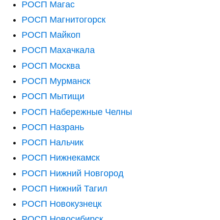
РОСП Магас
РОСП Магнитогорск
РОСП Майкоп
РОСП Махачкала
РОСП Москва
РОСП Мурманск
РОСП Мытищи
РОСП Набережные Челны
РОСП Назрань
РОСП Нальчик
РОСП Нижнекамск
РОСП Нижний Новгород
РОСП Нижний Тагил
РОСП Новокузнецк
РОСП Новосибирск