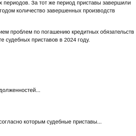
х периодов. За тот же период приставы завершили
м годом количество завершенных производств
нием проблем по погашению кредитных обязательств
е судебных приставов в 2024 году.
долженностей...
огласно которым судебные приставы...