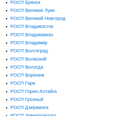
РОСП Брянск
РОСП Великие Луки
РОСП Великий Новгород
РОСП Владивосток
РОСП Владикавказ
РОСП Владимир
РОСП Волгоград
РОСП Волжский
РОСП Вологда
РОСП Воронеж
РОСП Гари
РОСП Горно-Алтайск
РОСП Грозный
РОСП Дзержинск
РОСП Димитровград