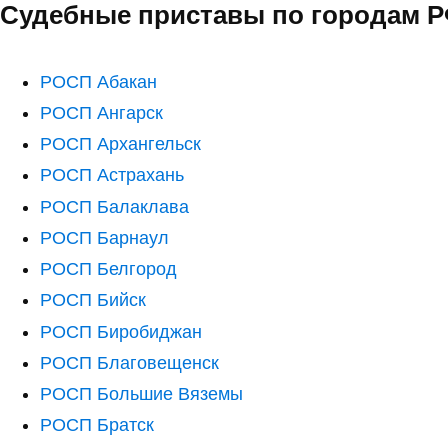
Судебные приставы по городам 
РОСП Абакан
РОСП Ангарск
РОСП Архангельск
РОСП Астрахань
РОСП Балаклава
РОСП Барнаул
РОСП Белгород
РОСП Бийск
РОСП Биробиджан
РОСП Благовещенск
РОСП Большие Вяземы
РОСП Братск