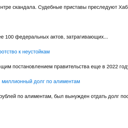
нтре скандала. Судебные приставы преследуют Хаби
лее 100 федеральных актов, затрагивающих...
отство к неустойкам
им постановлением правительства еще в 2022 году. 
ил миллионный долг по алиментам
блей по алиментам, был вынужден отдать долг посл