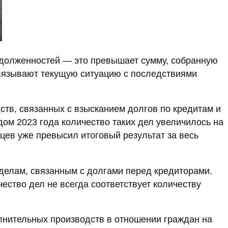
задолженностей — это превышает сумму, собранную
связывают текущую ситуацию с последствиями
ств, связанных с взысканием долгов по кредитам и
дом 2023 года количество таких дел увеличилось на
яцев уже превысил итоговый результат за весь
делам, связанным с долгами перед кредиторами.
ество дел не всегда соответствует количеству
лнительных производств в отношении граждан на