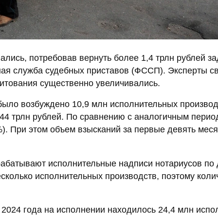
вались, потребовав вернуть более 1,4 трлн рублей 
ьная служба судебных приставов (ФССП). Эксперты 
дитования существенно увеличивались.
 было возбуждено 10,9 млн исполнительных производ
,44 трлн рублей. По сравнению с аналогичным перио
%). При этом объем взысканий за первые девять мес
абатывают исполнительные надписи нотариусов по 
сколько исполнительных производств, поэтому колич
2024 года на исполнении находилось 24,4 млн испо