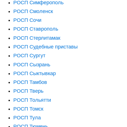
РОСП Симферополь
РОСП Смоленск
РОСП Сочи
РОСП Ставрополь
РОСП Стерлитамак
РОСП Судебные приставы
РОСП Сургут
РОСП Сызрань
РОСП Сыктывкар
РОСП Тамбов
РОСП Тверь
РОСП Тольятти
РОСП Томск
РОСП Тула
РОСП Тюмень