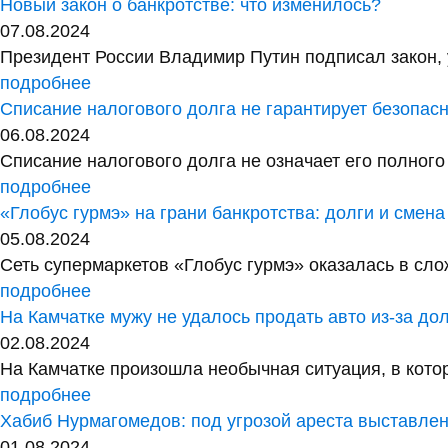
Новый закон о банкротстве: что изменилось?
07.08.2024
Президент России Владимир Путин подписал закон, 
подробнее
Списание налогового долга не гарантирует безопас
06.08.2024
Списание налогового долга не означает его полного
подробнее
«Глобус гурмэ» на грани банкротства: долги и смен
05.08.2024
Сеть супермаркетов «Глобус гурмэ» оказалась в сло
подробнее
На Камчатке мужу не удалось продать авто из-за до
02.08.2024
На Камчатке произошла необычная ситуация, в котор
подробнее
Хабиб Нурмагомедов: под угрозой ареста выставле
01.08.2024