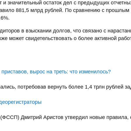
 и значительный остаток дел с предыдущих отчетны
оставило 881,5 млрд рублей. По сравнению с прошлы
,6%.
иторов в взыскании долгов, что связано с нараста
же может свидетельствовать о более активной работ
приставов, вырос на треть: что изменилось?
ались, потребовав вернуть более 1,4 трлн рублей за
идеорегистраторы
(ФССП) Дмитрий Аристов утвердил новые правила, с