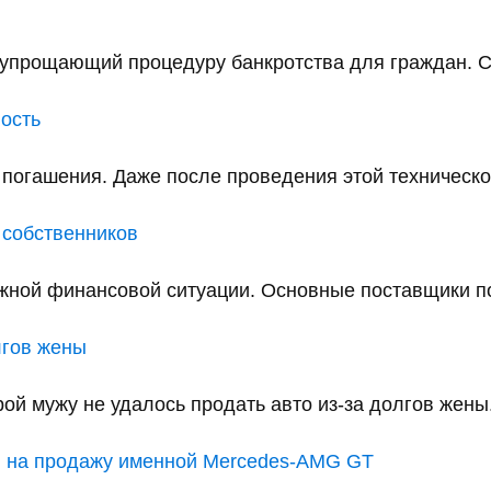
упрощающий процедуру банкротства для граждан. С 
ность
 погашения. Даже после проведения этой техническо
а собственников
жной финансовой ситуации. Основные поставщики под
лгов жены
ой мужу не удалось продать авто из-за долгов жены.
н на продажу именной Mercedes-AMG GT