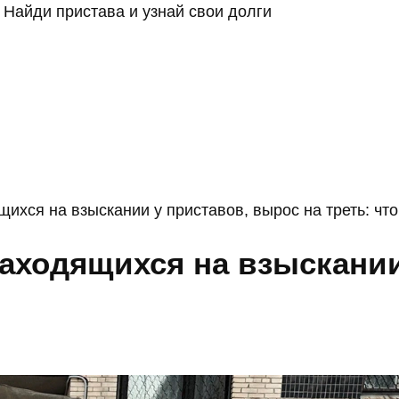
Найди пристава и узнай свои долги
ихся на взыскании у приставов, вырос на треть: чт
аходящихся на взыскании