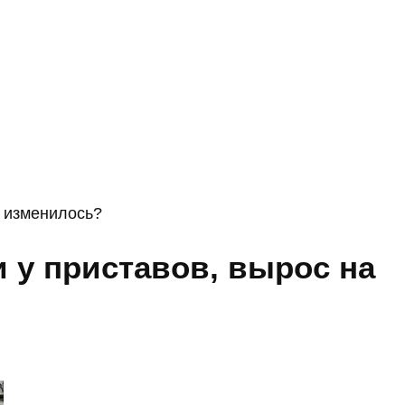
о изменилось?
 у приставов, вырос на