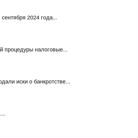
сентября 2024 года...
й процедуры налоговые...
али иски о банкротстве...
...