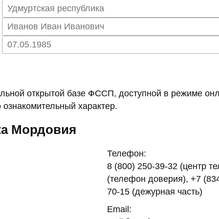
ьной открытой базе ФССП, доступной в режиме онл
 ознакомительный характер.
ка Мордовия
Телефон:
8 (800) 250-39-32 (центр т
(телефон доверия), +7 (834
70-15 (дежурная часть)
Email: