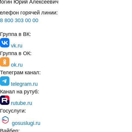
огин Юрий Алексеевич
елефон горячей линии:
8 800 303 00 00
Группа в ВК:
vk.ru
Группа в ОК:
ok.ru
Телеграм канал:
telegram.ru
Канал на рутуб:
rutube.ru
Госуслуги:
gosuslugi.ru
Вайбер: