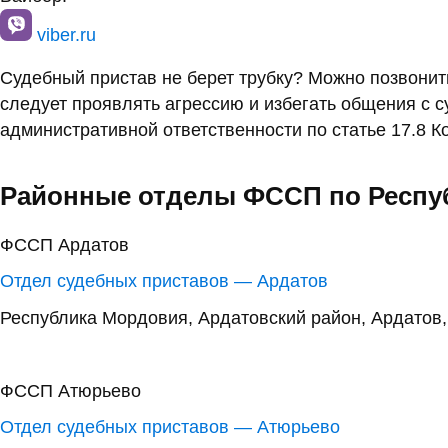
viber.ru
Судебный пристав не берет трубку? Можно позвони
следует проявлять агрессию и избегать общения с 
административной ответственности по статье 17.8 К
Районные отделы ФССП по Респу
ФССП Ардатов
Отдел судебных приставов — Ардатов
Республика Мордовия, Ардатовский район, Ардатов,
ФССП Атюрьево
Отдел судебных приставов — Атюрьево