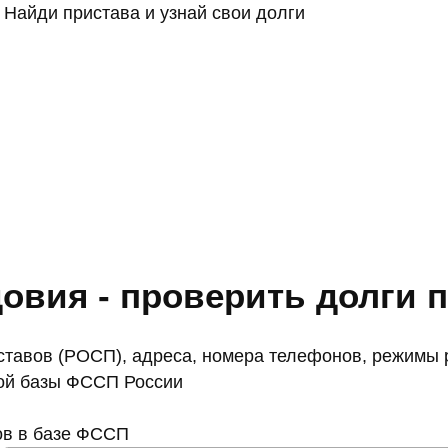
Найди пристава и узнай свои долги
овия - проверить долги 
тавов (РОСП), адреса, номера телефонов, режимы р
ой базы ФССП России
ов в базе ФССП