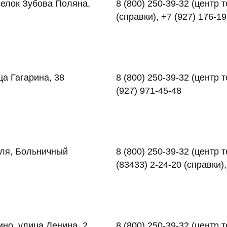
селок Зубова Поляна,
8 (800) 250-39-32 (центр
(справки), +7 (927) 176-1
а Гагарина, 38
8 (800) 250-39-32 (центр 
(927) 971-45-48
мля, Больничный
8 (800) 250-39-32 (центр 
(83433) 2-24-20 (справки),
но, улица Ленина, 2
8 (800) 250-39-32 (центр