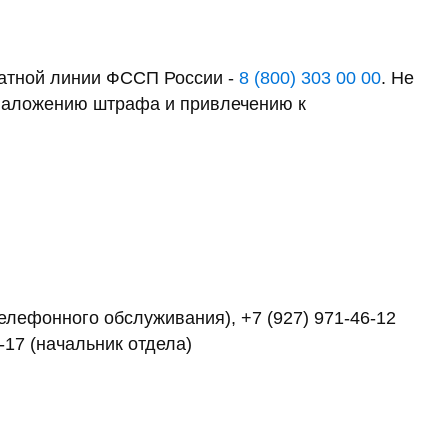
латной линии ФССП России -
8 (800) 303 00 00
. Не
к наложению штрафа и привлечению к
 телефонного обслуживания), +7 (927) 971-46-12
4-17 (начальник отдела)