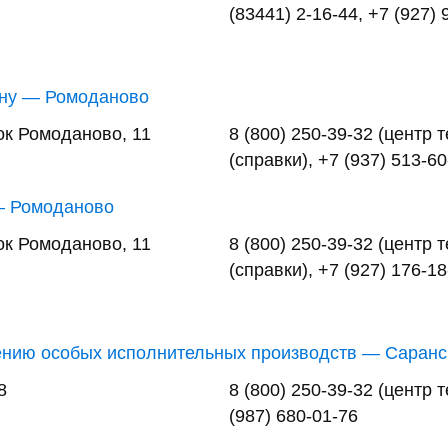
(83441) 2-16-44, +7 (927) 
ону — Ромоданово
ок Ромоданово, 11
8 (800) 250-39-32 (центр
(справки), +7 (937) 513-6
— Ромоданово
ок Ромоданово, 11
8 (800) 250-39-32 (центр
(справки), +7 (927) 176-1
ению особых исполнительных производств — Саранс
8
8 (800) 250-39-32 (центр 
(987) 680-01-76