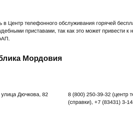
ть в Центр телефонного обслуживания горячей бесп
судебными приставами, так как это может привести 
оАП.
блика Мордовия
 улица Дючкова, 82
8 (800) 250-39-32 (центр
(справки), +7 (83431) 3-1