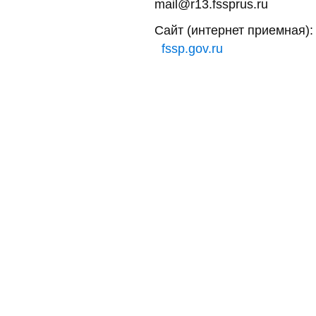
mail@r13.fssprus.ru
Сайт (интернет приемная):
fssp.gov.ru