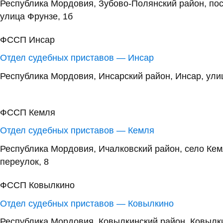
Республика Мордовия, Зубово-Полянский район, по
улица Фрунзе, 1б
ФССП Инсар
Отдел судебных приставов — Инсар
Республика Мордовия, Инсарский район, Инсар, улиц
ФССП Кемля
Отдел судебных приставов — Кемля
Республика Мордовия, Ичалковский район, село Ке
переулок, 8
ФССП Ковылкино
Отдел судебных приставов — Ковылкино
Республика Мордовия, Ковылкинский район, Ковылки