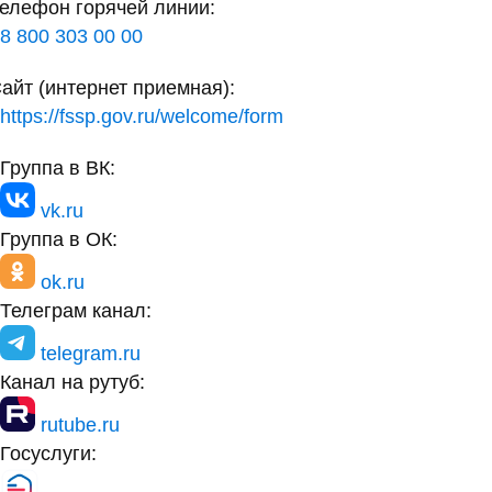
елефон горячей линии:
8 800 303 00 00
айт (интернет приемная):
https://fssp.gov.ru/welcome/form
Группа в ВК:
vk.ru
Группа в ОК:
ok.ru
Телеграм канал:
telegram.ru
Канал на рутуб:
rutube.ru
Госуслуги: