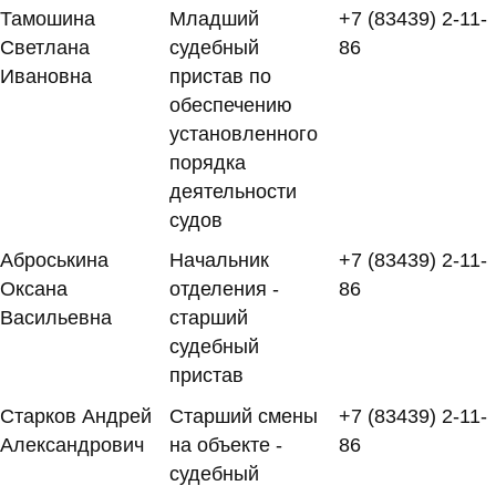
Тамошина
Младший
+7 (83439) 2-11-
Светлана
судебный
86
Ивановна
пристав по
обеспечению
установленного
порядка
деятельности
судов
Аброськина
Начальник
+7 (83439) 2-11-
Оксана
отделения -
86
Васильевна
старший
судебный
пристав
Старков Андрей
Старший смены
+7 (83439) 2-11-
Александрович
на объекте -
86
судебный