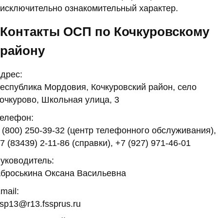
исключительно ознакомительный характер.
Контакты ОСП по Кочкуровскому
району
дрес:
еспублика Мордовия, Кочкуровский район, село
очкурово, Школьная улица, 3
елефон:
 (800) 250-39-32 (центр телефонного обслуживания),
7 (83439) 2-11-86 (справки), +7 (927) 971-46-01
уководитель:
броськина Оксана Васильевна
mail:
sp13@r13.fssprus.ru