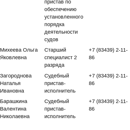
пристав по
обеспечению
установленного
порядка
деятельности
судов
Михеева Ольга
Старший
+7 (83439) 2-11-
Яковлевна
специалист 2
86
разряда
Загороднова
Судебный
+7 (83439) 2-11-
Наталья
пристав-
86
Ивановна
исполнитель
Барашкина
Судебный
+7 (83439) 2-11-
Валентина
пристав-
86
Николаевна
исполнитель