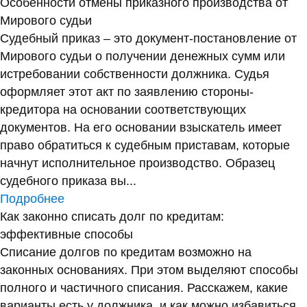
Особенности отмены приказного производства от
Мирового судьи
Судебный приказ – это документ-постановление от
Мирового судьи о получении денежных сумм или
истребовании собственности должника. Судья
оформляет этот акт по заявлению стороны-
кредитора на основании соответствующих
документов. На его основании взыскатель имеет
право обратиться к судебным приставам, которые
начнут исполнительное производство. Образец
судебного приказа вы...
Подробнее
Как законно списать долг по кредитам:
эффективные способы
Списание долгов по кредитам возможно на
законных основаниях. При этом выделяют способы
полного и частичного списания. Расскажем, какие
варианты есть у должника, и как можно избавиться