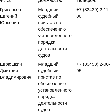
ФИО:
Должность:
Телефон:
Григорьев
Младший
+7 (83439) 2-11-
Евгений
судебный
86
Юрьевич
пристав по
обеспечению
установленного
порядка
деятельности
судов
Еврюшкин
Младший
+7 (83453) 2-00-
Дмитрий
судебный
95
Владимирович
пристав по
обеспечению
установленного
порядка
деятельности
судов