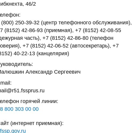
ибкнехта, 46/2
елефон:
 (800) 250-39-32 (центр телефонного обслуживания),
7 (8152) 42-86-93 (приемная), +7 (8152) 42-08-55
дежурная часть), +7 (8152) 42-86-80 (телефон
оверия), +7 (8152) 42-06-52 (автосекретарь), +7
8152) 40-22-13 (канцелярия)
уководитель:
алюшкин Александр Сергеевич
mail:
ail@r51.fssprus.ru
елефон горячей линии:
8 800 303 00 00
айт (интернет приемная):
fssp.gov.ru