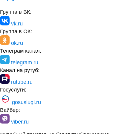
Группа в ВК:
vk.ru
Группа в ОК:
ok.ru
Телеграм канал:
telegram.ru
Канал на рутуб:
rutube.ru
Госуслуги:
gosuslugi.ru
Вайбер:
viber.ru