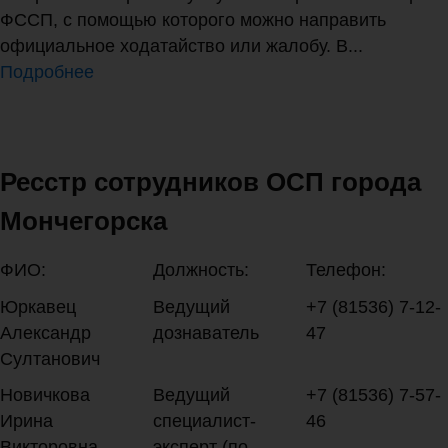
ФССП, с помощью которого можно направить
официальное ходатайство или жалобу. В...
Подробнее
Ресстр сотрудников ОСП города
Мончегорска
ФИО:
Должность:
Телефон:
Юркавец
Ведущий
+7 (81536) 7-12-
Александр
дознаватель
47
Султанович
Новичкова
Ведущий
+7 (81536) 7-57-
Ирина
специалист-
46
Викторовна
эксперт (по