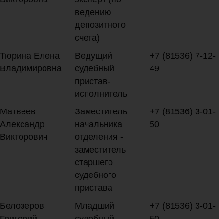
ведению
депозитного
счета)
Тюрина Елена
Ведущий
+7 (81536) 7-12-
Владимировна
судебный
49
пристав-
исполнитель
Матвеев
Заместитель
+7 (81536) 3-01-
Александр
начальника
50
Викторович
отделения -
заместитель
старшего
судебного
пристава
Белозеров
Младший
+7 (81536) 3-01-
Григорий
судебный
50