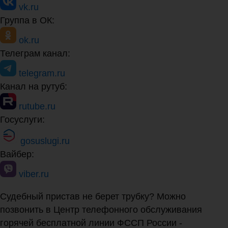
vk.ru
Группа в ОК:
ok.ru
Телеграм канал:
telegram.ru
Канал на рутуб:
rutube.ru
Госуслуги:
gosuslugi.ru
Вайбер:
viber.ru
Судебный пристав не берет трубку? Можно
позвонить в Центр телефонного обслуживания
горячей бесплатной линии ФССП России -