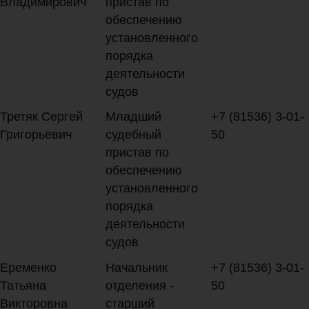
Владимирович
пристав по
обеспечению
установленного
порядка
деятельности
судов
Третяк Сергей
Младший
+7 (81536) 3-01-
Григорьевич
судебный
50
пристав по
обеспечению
установленного
порядка
деятельности
судов
Еременко
Начальник
+7 (81536) 3-01-
Татьяна
отделения -
50
Викторовна
старший