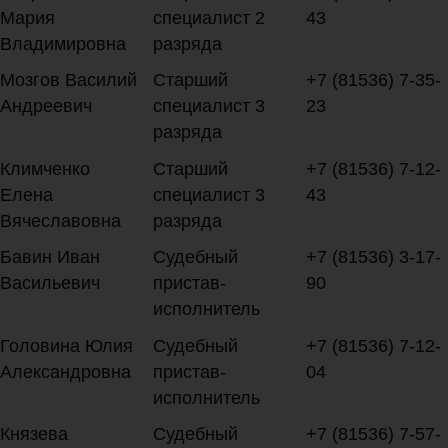
Мария
специалист 2
43
Владимировна
разряда
Мозгов Василий
Старший
+7 (81536) 7-35-
Андреевич
специалист 3
23
разряда
Климченко
Старший
+7 (81536) 7-12-
Елена
специалист 3
43
Вячеславовна
разряда
Бавин Иван
Судебный
+7 (81536) 3-17-
Васильевич
пристав-
90
исполнитель
Головина Юлия
Судебный
+7 (81536) 7-12-
Александровна
пристав-
04
исполнитель
Князева
Судебный
+7 (81536) 7-57-