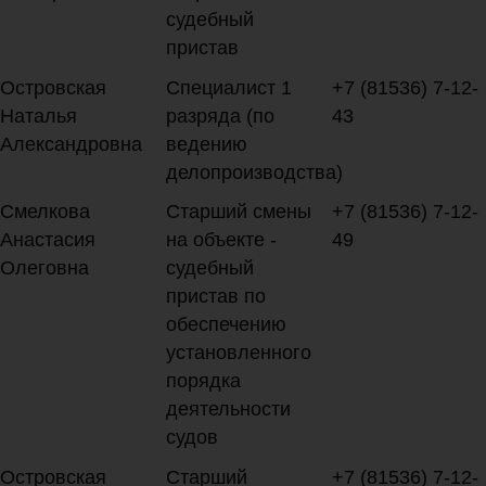
судебный
пристав
Островская
Специалист 1
+7 (81536) 7-12-
Наталья
разряда (по
43
Александровна
ведению
делопроизводства)
Смелкова
Старший смены
+7 (81536) 7-12-
Анастасия
на объекте -
49
Олеговна
судебный
пристав по
обеспечению
установленного
порядка
деятельности
судов
Островская
Старший
+7 (81536) 7-12-