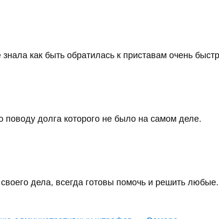
 знала как быть обратилась к приставам очень быстро
 поводу долга которого не было на самом деле.
воего дела, всегда готовы помочь и решить любые..