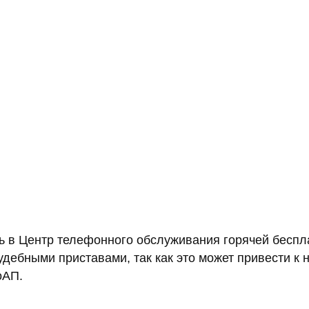
ть в Центр телефонного обслуживания горячей бесп
судебными приставами, так как это может привести 
оАП.