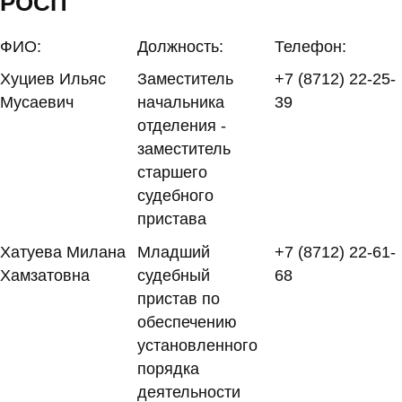
РОСП
ФИО:
Должность:
Телефон:
Хуциев Ильяс
Заместитель
+7 (8712) 22-25-
Мусаевич
начальника
39
отделения -
заместитель
старшего
судебного
пристава
Хатуева Милана
Младший
+7 (8712) 22-61-
Хамзатовна
судебный
68
пристав по
обеспечению
установленного
порядка
деятельности