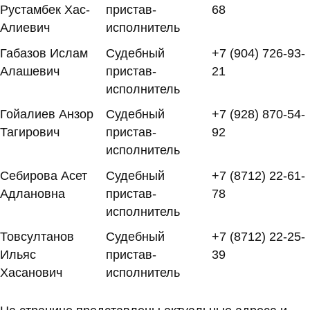
Рустамбек Хас-
пристав-
68
Алиевич
исполнитель
Габазов Ислам
Судебный
+7 (904) 726-93-
Алашевич
пристав-
21
исполнитель
Гойалиев Анзор
Судебный
+7 (928) 870-54-
Тагирович
пристав-
92
исполнитель
Себирова Асет
Судебный
+7 (8712) 22-61-
Адлановна
пристав-
78
исполнитель
Товсултанов
Судебный
+7 (8712) 22-25-
Ильяс
пристав-
39
Хасанович
исполнитель