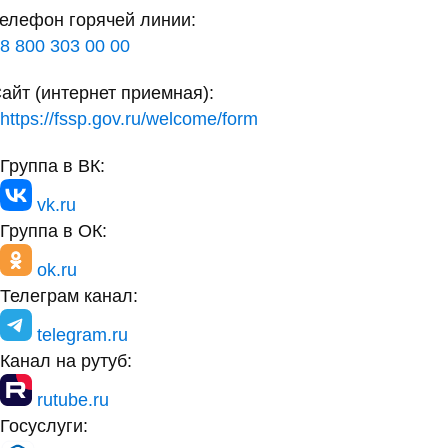
елефон горячей линии:
8 800 303 00 00
айт (интернет приемная):
https://fssp.gov.ru/welcome/form
Группа в ВК:
vk.ru
Группа в ОК:
ok.ru
Телеграм канал:
telegram.ru
Канал на рутуб:
rutube.ru
Госуслуги: