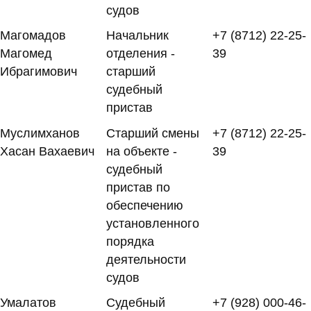
судов
Магомадов
Начальник
+7 (8712) 22-25-
Магомед
отделения -
39
Ибрагимович
старший
судебный
пристав
Муслимханов
Старший смены
+7 (8712) 22-25-
Хасан Вахаевич
на объекте -
39
судебный
пристав по
обеспечению
установленного
порядка
деятельности
судов
Умалатов
Судебный
+7 (928) 000-46-