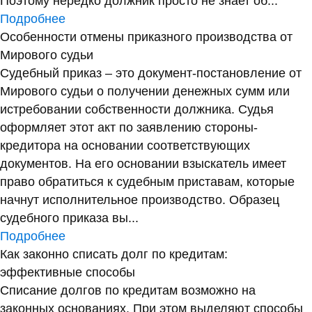
Поэтому нередко должник просто не знает об...
Подробнее
Особенности отмены приказного производства от
Мирового судьи
Судебный приказ – это документ-постановление от
Мирового судьи о получении денежных сумм или
истребовании собственности должника. Судья
оформляет этот акт по заявлению стороны-
кредитора на основании соответствующих
документов. На его основании взыскатель имеет
право обратиться к судебным приставам, которые
начнут исполнительное производство. Образец
судебного приказа вы...
Подробнее
Как законно списать долг по кредитам:
эффективные способы
Списание долгов по кредитам возможно на
законных основаниях. При этом выделяют способы