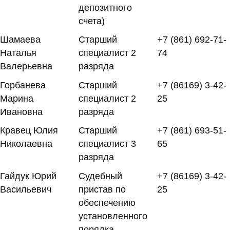
депозитного
счета)
Шамаева
Старший
+7 (861) 692-71-
Наталья
специалист 2
74
Валерьевна
разряда
Горбанева
Старший
+7 (86169) 3-42-
Марина
специалист 2
25
Ивановна
разряда
Кравец Юлия
Старший
+7 (861) 693-51-
Николаевна
специалист 3
65
разряда
Гайдук Юрий
Судебный
+7 (86169) 3-42-
Васильевич
пристав по
25
обеспечению
установленного
порядка