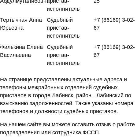
Абдулмуталибовна
пристав-
25
исполнитель
Тертычная Анна
Судебный
+7 (86169) 3-02-
Юрьевна
пристав-
67
исполнитель
Филькина Елена
Судебный
+7 (86169) 3-02-
Васильевна
пристав-
67
исполнитель
На странице представлены актуальные адреса и
телефоны межрайонных отделений судебных
приставов в городе Лабинск, район - Лабинский по
взысканию задолженностей. Также указаны номера
телефонов и должности судебных приставов.
На нашем сайте вы можете оставить отзыв о работе
подразделения или сотрудника ФССП.