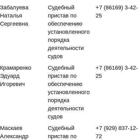
Забалуева
Судебный
+7 (86169) 3-42-
Наталья
пристав по
25
Сергеевна
обеспечению
установленного
порядка
деятельности
судов
Крамаренко
Судебный
+7 (86169) 3-42-
Эдуард
пристав по
25
Игоревич
обеспечению
установленного
порядка
деятельности
судов
Маскаев
Судебный
+7 (929) 837-12-
Александр
пристав по
72