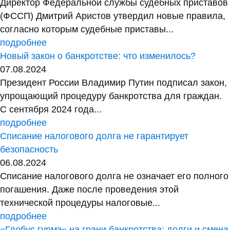
Директор Федеральной службы судебных приставов
(ФССП) Дмитрий Аристов утвердил новые правила,
согласно которым судебные приставы...
подробнее
Новый закон о банкротстве: что изменилось?
07.08.2024
Президент России Владимир Путин подписал закон,
упрощающий процедуру банкротства для граждан.
С сентября 2024 года...
подробнее
Списание налогового долга не гарантирует
безопасность
06.08.2024
Списание налогового долга не означает его полного
погашения. Даже после проведения этой
технической процедуры налоговые...
подробнее
«Глобус гурмэ» на грани банкротства: долги и смена