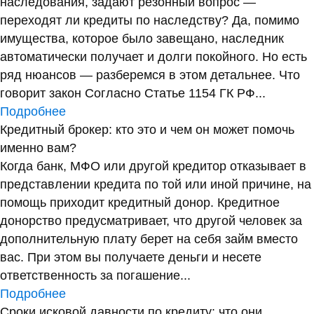
наследования, задают резонный вопрос —
переходят ли кредиты по наследству? Да, помимо
имущества, которое было завещано, наследник
автоматически получает и долги покойного. Но есть
ряд нюансов — разберемся в этом детальнее. Что
говорит закон Согласно Статье 1154 ГК РФ...
Подробнее
Кредитный брокер: кто это и чем он может помочь
именно вам?
Когда банк, МФО или другой кредитор отказывает в
представлении кредита по той или иной причине, на
помощь приходит кредитный донор. Кредитное
донорство предусматривает, что другой человек за
дополнительную плату берет на себя займ вместо
вас. При этом вы получаете деньги и несете
ответственность за погашение...
Подробнее
Сроки исковой давности по кредиту: что они