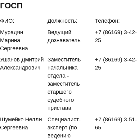
ГОСП
ФИО:
Должность:
Телефон:
Мурадян
Ведущий
+7 (86169) 3-42-
Марина
дознаватель
25
Сергеевна
Ушанов Дмитрий
Заместитель
+7 (86169) 3-42-
Александрович
начальника
25
отдела -
заместитель
старшего
судебного
пристава
Шумейко Нелли
Специалист-
+7 (86169) 3-51-
Сергеевна
эксперт (по
65
ведению