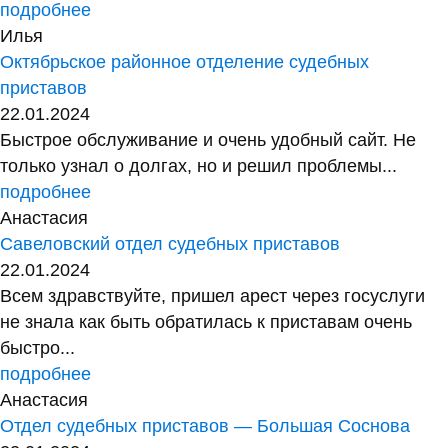
подробнее
Илья
Октябрьское районное отделение судебных
приставов
22.01.2024
Быстрое обслуживание и очень удобный сайт. Не
только узнал о долгах, но и решил проблемы...
подробнее
Анастасия
Савеловский отдел судебных приставов
22.01.2024
Всем здравствуйте, пришел арест через госуслуги
не знала как быть обратилась к приставам очень
быстро...
подробнее
Анастасия
Отдел судебных приставов — Большая Соснова