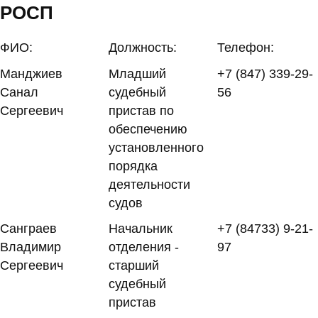
РОСП
ФИО:
Должность:
Телефон:
Манджиев
Младший
+7 (847) 339-29-
Санал
судебный
56
Сергеевич
пристав по
обеспечению
установленного
порядка
деятельности
судов
Санграев
Начальник
+7 (84733) 9-21-
Владимир
отделения -
97
Сергеевич
старший
судебный
пристав