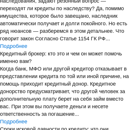
наследования, задают резонный вопрос —
переходят ли кредиты по наследству? Да, помимо
имущества, которое было завещано, наследник
автоматически получает и долги покойного. Но есть
ряд нюансов — разберемся в этом детальнее. Что
говорит закон Согласно Статье 1154 ГК РФ...
Подробнее
Кредитный брокер: кто это и чем он может помочь
именно вам?
Когда банк, МФО или другой кредитор отказывает в
представлении кредита по той или иной причине, на
помощь приходит кредитный донор. Кредитное
донорство предусматривает, что другой человек за
дополнительную плату берет на себя займ вместо
вас. При этом вы получаете деньги и несете
ответственность за погашение...
Подробнее
Сроки исковой давности по кредиту: что они