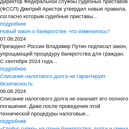
Директор Федеральной службы судебных приставов
(ФССП) Дмитрий Аристов утвердил новые правила,
согласно которым судебные приставы...
подробнее
Новый закон о банкротстве: что изменилось?
07.08.2024
Президент России Владимир Путин подписал закон,
упрощающий процедуру банкротства для граждан.
С сентября 2024 года...
подробнее
Списание налогового долга не гарантирует
безопасность
06.08.2024
Списание налогового долга не означает его полного
погашения. Даже после проведения этой
технической процедуры налоговые...
подробнее
«Глобус гурмэ» на грани банкротства: долги и смена