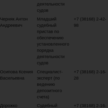
деятельности
судов
Черняк Антон
Младший
+7 (38168) 2-42-
Андреевич
судебный
98
пристав по
обеспечению
установленного
порядка
деятельности
судов
Осипова Ксения
Специалист-
+7 (38168) 2-16-
Васильевна
эксперт (по
28
ведению
депозитного
счета)
Дорожко
Судебный
+7 (38168) 2-16-