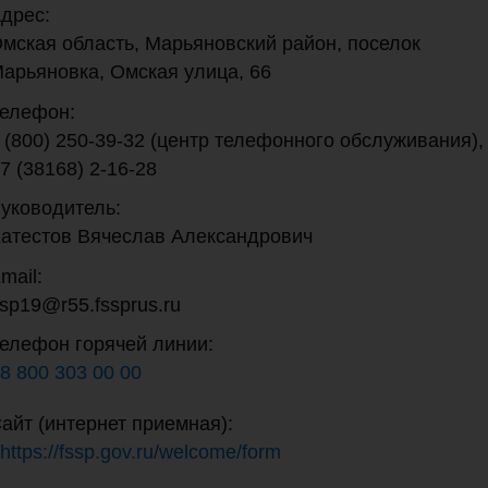
дрес:
мская область, Марьяновский район, поселок
арьяновка, Омская улица, 66
елефон:
 (800) 250-39-32 (центр телефонного обслуживания),
7 (38168) 2-16-28
уководитель:
атестов Вячеслав Александрович
mail:
sp19@r55.fssprus.ru
елефон горячей линии:
8 800 303 00 00
айт (интернет приемная):
https://fssp.gov.ru/welcome/form