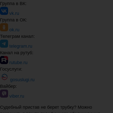
Группа в ВК:
vk.ru
Группа в ОК:
ok.ru
Телеграм канал:
telegram.ru
Канал на рутуб:
rutube.ru
Госуслуги:
gosuslugi.ru
Вайбер:
viber.ru
Судебный пристав не берет трубку? Можно