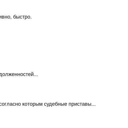
ивно, быстро.
долженностей...
огласно которым судебные приставы...