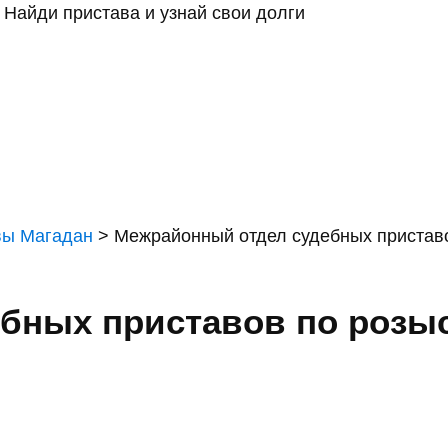
Найди пристава и узнай свои долги
вы Магадан
>
Межрайонный отдел судебных приставо
бных приставов по розыс