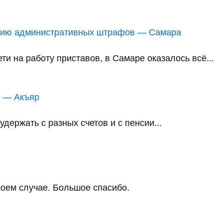
анию административных штрафов — Самара
и на работу приставов, в Самаре оказалось всё...
в — Акъяр
держать с разных счетов и с пенсии...
оем случае. Большое спасибо.