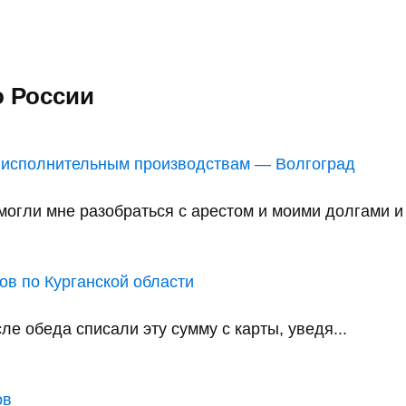
о России
 исполнительным производствам — Волгоград
ли мне разобраться с арестом и моими долгами и в
в по Курганской области
е обеда списали эту сумму с карты, уведя...
ов