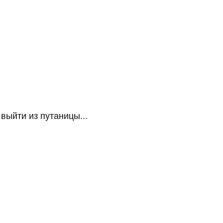
ыйти из путаницы...