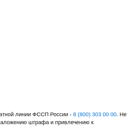
латной линии ФССП России -
8 (800) 303 00 00
. Не
к наложению штрафа и привлечению к