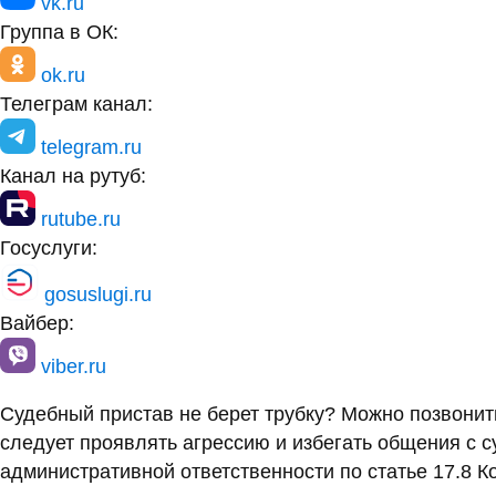
vk.ru
Группа в ОК:
ok.ru
Телеграм канал:
telegram.ru
Канал на рутуб:
rutube.ru
Госуслуги:
gosuslugi.ru
Вайбер:
viber.ru
Судебный пристав не берет трубку? Можно позвони
следует проявлять агрессию и избегать общения с 
административной ответственности по статье 17.8 К