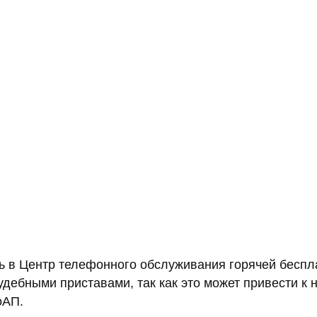
ть в Центр телефонного обслуживания горячей бесп
судебными приставами, так как это может привести 
оАП.