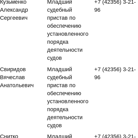
Кузьменко
Младший
+7 (42356) 3-21-
Александр
судебный
96
Сергеевич
пристав по
обеспечению
установленного
порядка
деятельности
судов
Свиридов
Младший
+7 (42356) 3-21-
Вячеслав
судебный
96
Анатольевич
пристав по
обеспечению
установленного
порядка
деятельности
судов
Снитко
Младший
+7 (42356) 3-21-