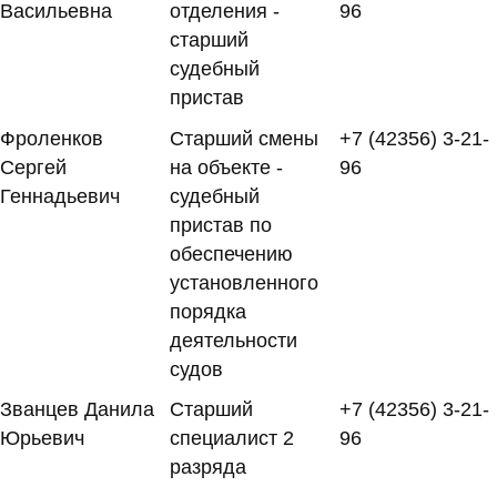
Васильевна
отделения -
96
старший
судебный
пристав
Фроленков
Старший смены
+7 (42356) 3-21-
Сергей
на объекте -
96
Геннадьевич
судебный
пристав по
обеспечению
установленного
порядка
деятельности
судов
Званцев Данила
Старший
+7 (42356) 3-21-
Юрьевич
специалист 2
96
разряда