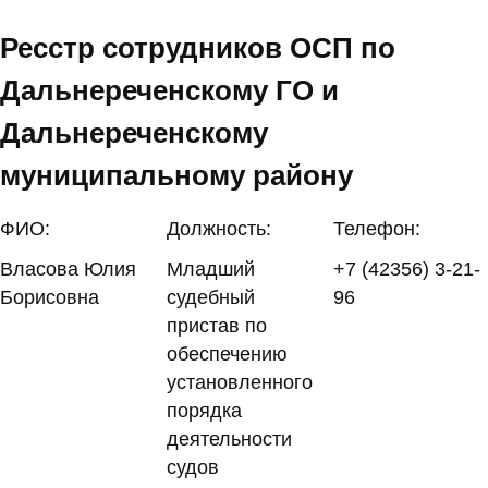
Ресстр сотрудников ОСП по
Дальнереченскому ГО и
Дальнереченскому
муниципальному району
ФИО:
Должность:
Телефон:
Власова Юлия
Младший
+7 (42356) 3-21-
Борисовна
судебный
96
пристав по
обеспечению
установленного
порядка
деятельности
судов