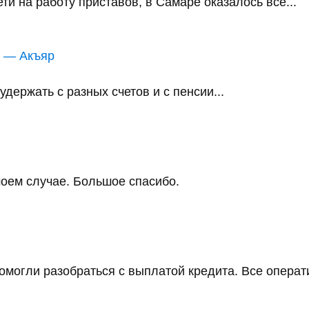
и на работу приставов, в Самаре оказалось всё...
в — Акъяр
держать с разных счетов и с пенсии...
оем случае. Большое спасибо.
помогли разобраться с выплатой кредита. Все операт