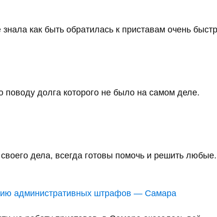
 знала как быть обратилась к приставам очень быстро
 поводу долга которого не было на самом деле.
воего дела, всегда готовы помочь и решить любые..
анию административных штрафов — Самара