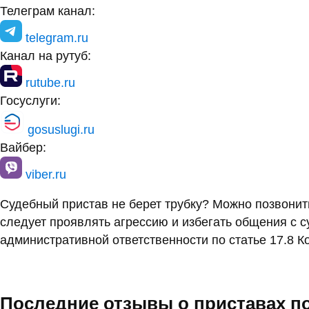
Телеграм канал:
telegram.ru
Канал на рутуб:
rutube.ru
Госуслуги:
gosuslugi.ru
Вайбер:
viber.ru
Судебный пристав не берет трубку? Можно позвони
следует проявлять агрессию и избегать общения с 
административной ответственности по статье 17.8 К
Последние отзывы о приставах п