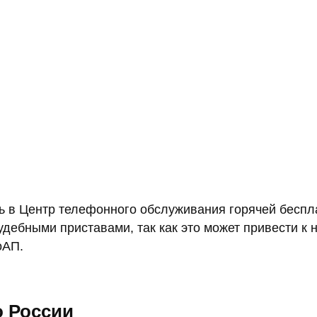
ть в Центр телефонного обслуживания горячей бесп
судебными приставами, так как это может привести 
оАП.
о России