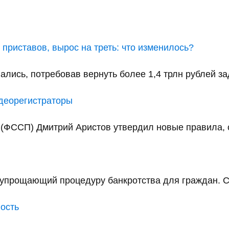
приставов, вырос на треть: что изменилось?
ались, потребовав вернуть более 1,4 трлн рублей за
идеорегистраторы
(ФССП) Дмитрий Аристов утвердил новые правила, с
упрощающий процедуру банкротства для граждан. С 
ность