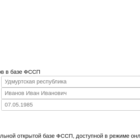
ов в базе ФССП
ьной открытой базе ФССП, доступной в режиме онл