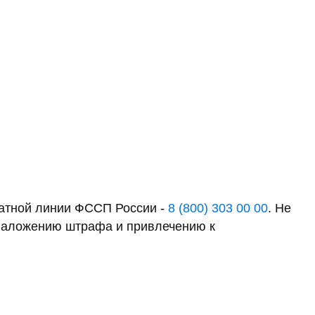
латной линии ФССП России -
8 (800) 303 00 00
. Не
к наложению штрафа и привлечению к