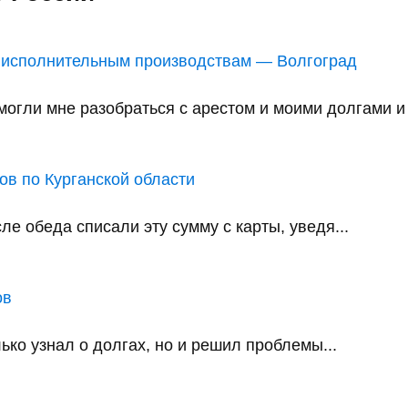
 исполнительным производствам — Волгоград
ли мне разобраться с арестом и моими долгами и в
в по Курганской области
е обеда списали эту сумму с карты, уведя...
ов
ько узнал о долгах, но и решил проблемы...