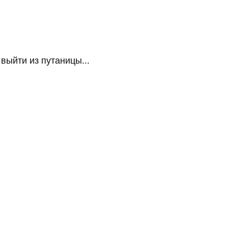
ыйти из путаницы...