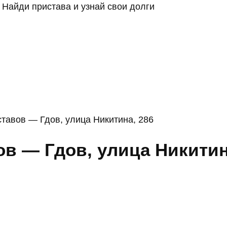
Найди пристава и узнай свои долги
тавов — Гдов, улица Никитина, 286
в — Гдов, улица Никитин