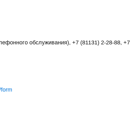
елефонного обслуживания), +7 (81131) 2-28-88, +7
/form