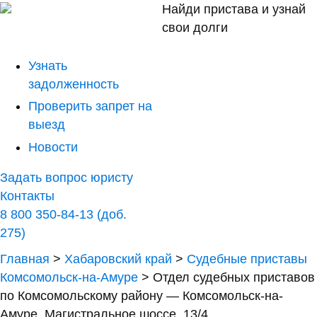
Найди пристава и узнай
свои долги
Узнать
задолженность
Проверить запрет на
выезд
Новости
Задать вопрос юристу
Контакты
8 800 350-84-13 (доб.
275)
Главная
>
Хабаровский край
>
Судебные приставы
Комсомольск-на-Амуре
>
Отдел судебных приставов
по Комсомольскому району — Комсомольск-на-
Амуре, Магистральное шоссе, 13/4