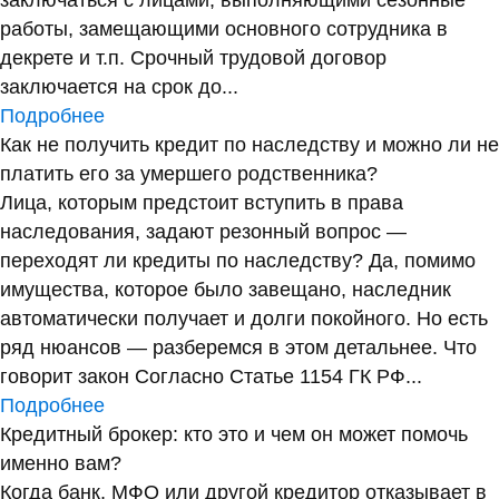
заключаться с лицами, выполняющими сезонные
работы, замещающими основного сотрудника в
декрете и т.п. Срочный трудовой договор
заключается на срок до...
Подробнее
Как не получить кредит по наследству и можно ли не
платить его за умершего родственника?
Лица, которым предстоит вступить в права
наследования, задают резонный вопрос —
переходят ли кредиты по наследству? Да, помимо
имущества, которое было завещано, наследник
автоматически получает и долги покойного. Но есть
ряд нюансов — разберемся в этом детальнее. Что
говорит закон Согласно Статье 1154 ГК РФ...
Подробнее
Кредитный брокер: кто это и чем он может помочь
именно вам?
Когда банк, МФО или другой кредитор отказывает в