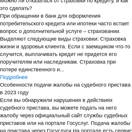
Можно ли отказаться от страховки по кредиту, и как
это сделать?
При обращении в банк для оформления
потребительского кредита или ипотеки часто встает
вопрос о дополнительной услуге – страховании.
Выделяют следующие виды страховки: Страховка
жизни и здоровья клиента. Если с заемщиком что-то
случится, выплачивать кредит не придется его
поручителям или наследникам. Страховка при
потере единственного и...
Подробнее
Особенности подачи жалобы на судебного пристава
в 2023 году
Если вы обнаружили нарушения в действиях
судебного пристава, вы можете подать на него
жалобу через официальный сайт службы судебных
приставов или на портале Госуслуг. Подача жалобы
на пристава через Госуслуги На портале есть сервис