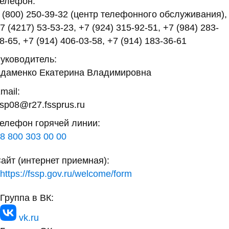
елефон:
 (800) 250-39-32 (центр телефонного обслуживания),
7 (4217) 53-53-23, +7 (924) 315-92-51, +7 (984) 283-
8-65, +7 (914) 406-03-58, +7 (914) 183-36-61
уководитель:
даменко Екатерина Владимировна
mail:
sp08@r27.fssprus.ru
елефон горячей линии:
8 800 303 00 00
айт (интернет приемная):
https://fssp.gov.ru/welcome/form
Группа в ВК:
vk.ru