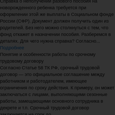
Справка о неполучении разового пособия на
новорожденного ребенка требуется при
оформлении этой же выплаты в Социальном фонде
России (СФР). Документ должен получить один из
родителей. Без него можно столкнуться с тем, что
фонд откажет в назначении пособия. Разберемся в
деталях. Для чего нужна справка? Согласно...
Подробнее
Понятие и особенности работы по срочному
трудовому договору
Согласно Статье 58 ТК РФ, срочный трудовой
договор — это официальное соглашение между
работником и работодателем, имеющее
ограничения по сроку действия. К примеру, он может
заключаться с лицами, выполняющими сезонные
работы, замещающими основного сотрудника в
декрете и т.п. Срочный трудовой договор
заключается на срок до...