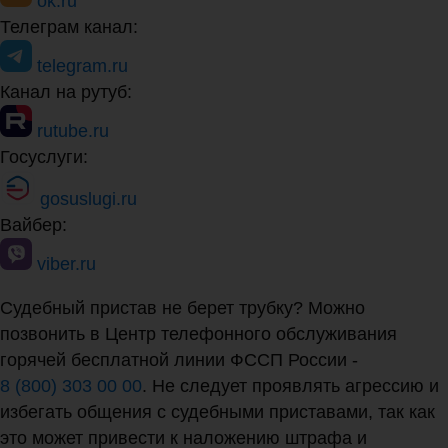
ok.ru
Телеграм канал:
telegram.ru
Канал на рутуб:
rutube.ru
Госуслуги:
gosuslugi.ru
Вайбер:
viber.ru
Судебный пристав не берет трубку? Можно
позвонить в Центр телефонного обслуживания
горячей бесплатной линии ФССП России -
8 (800) 303 00 00
. Не следует проявлять агрессию и
избегать общения с судебными приставами, так как
это может привести к наложению штрафа и