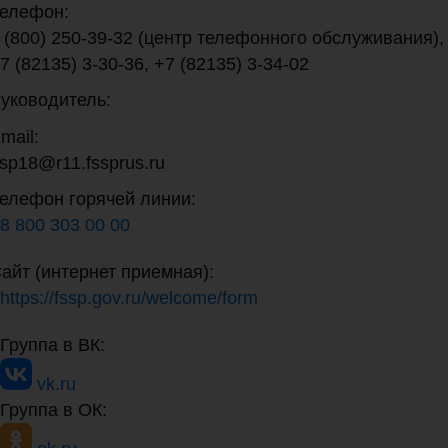
елефон:
 (800) 250-39-32 (центр телефонного обслуживания),
7 (82135) 3-30-36, +7 (82135) 3-34-02
уководитель:
mail:
sp18@r11.fssprus.ru
елефон горячей линии:
8 800 303 00 00
айт (интернет приемная):
https://fssp.gov.ru/welcome/form
Группа в ВК:
vk.ru
Группа в ОК: