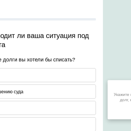
ть в Центр телефонного обслуживания горячей бесп
судебными приставами, так как это может привести 
оАП.