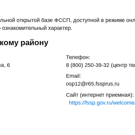
ьной открытой базе ФССП, доступной в режиме онл
 ознакомительный характер.
кому району
Телефон:
а, 6
8 (800) 250-39-32 (центр т
Email:
osp12@r65.fssprus.ru
Сайт (интернет приемная):
https://fssp.gov.ru/welcome