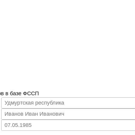
в — Северо-Курильск, ул
ов в базе ФССП