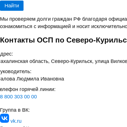
ФИО:
Дата рождения:
Найти
Мы проверяем долги граждан РФ благодаря официал
ознакомиться с информацией и носит исключительно
Контакты ОСП по Северо-Курильс
дрес:
ахалинская область, Северо-Курильск, улица Вилков
уководитель:
алова Людмила Ивановна
елефон горячей линии:
8 800 303 00 00