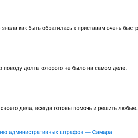
ов
ько узнал о долгах, но и решил проблемы...
 знала как быть обратилась к приставам очень быстро
 поводу долга которого не было на самом деле.