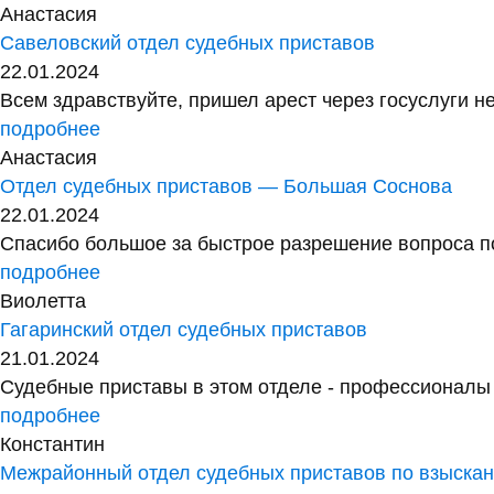
Октябрьское районное отделение судебных пристав
22.01.2024
Быстрое обслуживание и очень удобный сайт. Не тол
подробнее
Анастасия
Савеловский отдел судебных приставов
22.01.2024
Всем здравствуйте, пришел арест через госуслуги не
подробнее
Анастасия
Отдел судебных приставов — Большая Соснова
22.01.2024
Спасибо большое за быстрое разрешение вопроса по
подробнее
Виолетта
Гагаринский отдел судебных приставов
21.01.2024