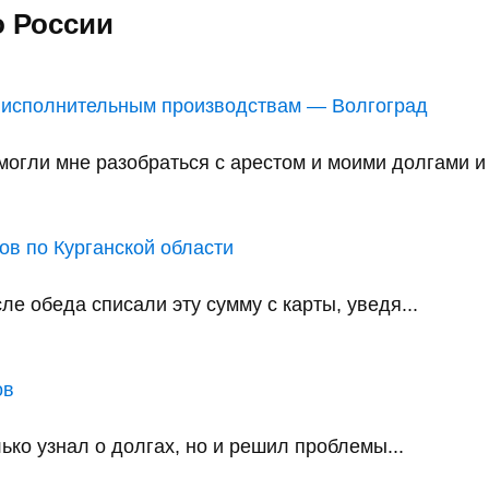
о России
 исполнительным производствам — Волгоград
ли мне разобраться с арестом и моими долгами и в
в по Курганской области
е обеда списали эту сумму с карты, уведя...