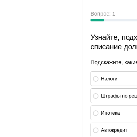
Судебный пристав не берет трубку? Можно позвони
следует проявлять агрессию и избегать общения с 
административной ответственности по статье 17.8 К