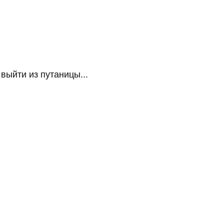
ыйти из путаницы...