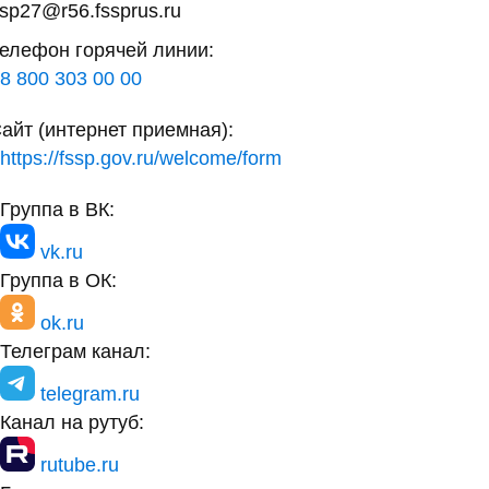
sp27@r56.fssprus.ru
елефон горячей линии:
8 800 303 00 00
айт (интернет приемная):
https://fssp.gov.ru/welcome/form
Группа в ВК:
vk.ru
Группа в ОК:
ok.ru
Телеграм канал:
telegram.ru
Канал на рутуб:
rutube.ru