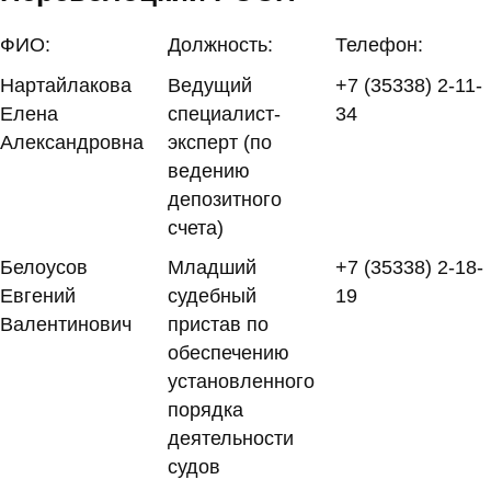
ФИО:
Должность:
Телефон:
Нартайлакова
Ведущий
+7 (35338) 2-11-
Елена
специалист-
34
Александровна
эксперт (по
ведению
депозитного
счета)
Белоусов
Младший
+7 (35338) 2-18-
Евгений
судебный
19
Валентинович
пристав по
обеспечению
установленного
порядка
деятельности
судов