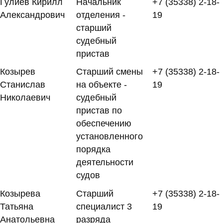
Гулиев Кирилл
Начальник
+7 (35338) 2-18-
Александрович
отделения -
19
старший
судебный
пристав
Козырев
Старший смены
+7 (35338) 2-18-
Станислав
на объекте -
19
Николаевич
судебный
пристав по
обеспечению
установленного
порядка
деятельности
судов
Козырева
Старший
+7 (35338) 2-18-
Татьяна
специалист 3
19
Анатольевна
разряда