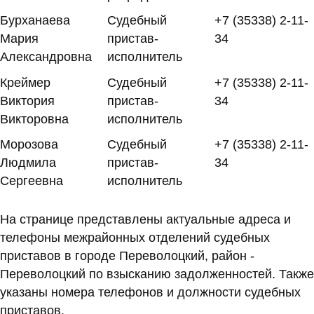
Бурханаева
Судебный
+7 (35338) 2-11-
Мария
пристав-
34
Александровна
исполнитель
Креймер
Судебный
+7 (35338) 2-11-
Виктория
пристав-
34
Викторовна
исполнитель
Морозова
Судебный
+7 (35338) 2-11-
Людмила
пристав-
34
Сергеевна
исполнитель
На странице представлены актуальные адреса и
телефоны межрайонных отделений судебных
приставов в городе Переволоцкий, район -
Переволоцкий по взысканию задолженностей. Также
указаны номера телефонов и должности судебных
приставов.