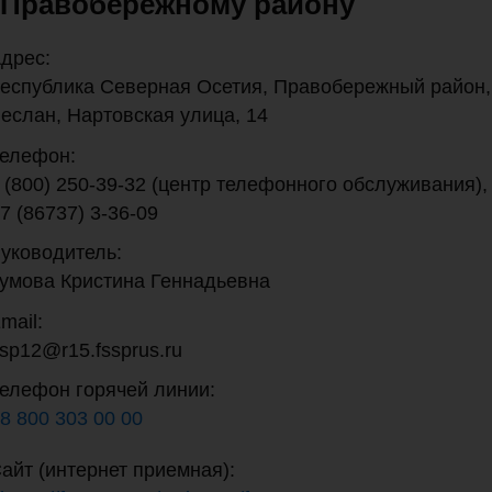
Правобережному району
дрес:
еспублика Северная Осетия, Правобережный район,
еслан, Нартовская улица, 14
елефон:
 (800) 250-39-32 (центр телефонного обслуживания),
7 (86737) 3-36-09
уководитель:
умова Кристина Геннадьевна
mail:
sp12@r15.fssprus.ru
елефон горячей линии:
8 800 303 00 00
айт (интернет приемная):