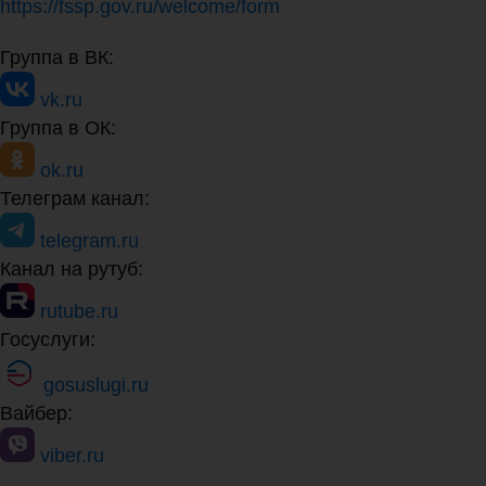
https://fssp.gov.ru/welcome/form
Группа в ВК:
vk.ru
Группа в ОК:
ok.ru
Телеграм канал:
telegram.ru
Канал на рутуб:
rutube.ru
Госуслуги:
gosuslugi.ru
Вайбер:
viber.ru