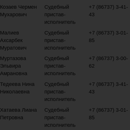
Козаев Чермен
Судебный
+7 (86737) 3-41-
Мухарович
пристав-
43
исполнитель
Малиев
Судебный
+7 (86737) 3-01-
Ахсарбек
пристав-
85
Муратович
исполнитель
Муртазова
Судебный
+7 (86737) 3-00-
Эльвира
пристав-
62
Амрановна
исполнитель
Тедеева Нина
Судебный
+7 (86737) 3-41-
Николаевна
пристав-
43
исполнитель
Хатаева Лиана
Судебный
+7 (86737) 3-01-
Петровна
пристав-
85
исполнитель