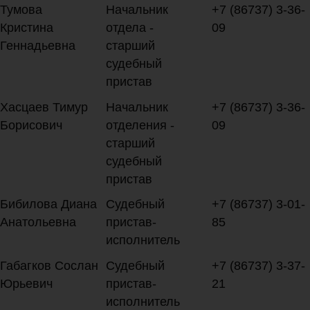
Тумова
Начальник
+7 (86737) 3-36-
Кристина
отдела -
09
Геннадьевна
старший
судебный
пристав
Хасцаев Тимур
Начальник
+7 (86737) 3-36-
Борисович
отделения -
09
старший
судебный
пристав
Бибилова Диана
Судебный
+7 (86737) 3-01-
Анатольевна
пристав-
85
исполнитель
Габагков Сослан
Судебный
+7 (86737) 3-37-
Юрьевич
пристав-
21
исполнитель