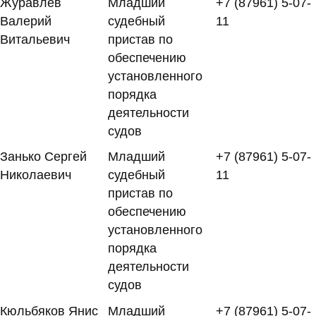
Журавлев
Младший
+7 (87961) 5-07-
Валерий
судебный
11
Витальевич
пристав по
обеспечению
установленного
порядка
деятельности
судов
Занько Сергей
Младший
+7 (87961) 5-07-
Николаевич
судебный
11
пристав по
обеспечению
установленного
порядка
деятельности
судов
Кюльбяков Янис
Младший
+7 (87961) 5-07-