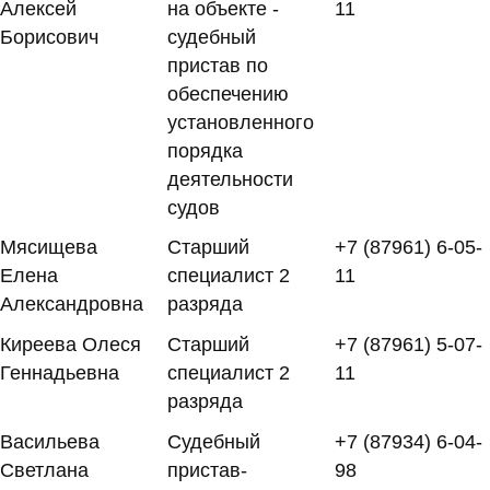
Алексей
на объекте -
11
Борисович
судебный
пристав по
обеспечению
установленного
порядка
деятельности
судов
Мясищева
Старший
+7 (87961) 6-05-
Елена
специалист 2
11
Александровна
разряда
Киреева Олеся
Старший
+7 (87961) 5-07-
Геннадьевна
специалист 2
11
разряда
Васильева
Судебный
+7 (87934) 6-04-
Светлана
пристав-
98