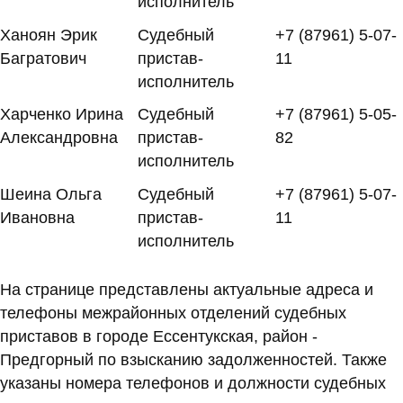
исполнитель
Ханоян Эрик
Судебный
+7 (87961) 5-07-
Багратович
пристав-
11
исполнитель
Харченко Ирина
Судебный
+7 (87961) 5-05-
Александровна
пристав-
82
исполнитель
Шеина Ольга
Судебный
+7 (87961) 5-07-
Ивановна
пристав-
11
исполнитель
На странице представлены актуальные адреса и
телефоны межрайонных отделений судебных
приставов в городе Ессентукская, район -
Предгорный по взысканию задолженностей. Также
указаны номера телефонов и должности судебных