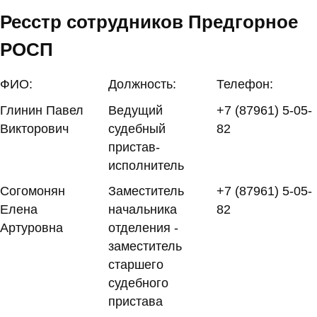
Ресстр сотрудников Предгорное
РОСП
ФИО:
Должность:
Телефон:
Глинин Павел
Ведущий
+7 (87961) 5-05-
Викторович
судебный
82
пристав-
исполнитель
Согомонян
Заместитель
+7 (87961) 5-05-
Елена
начальника
82
Артуровна
отделения -
заместитель
старшего
судебного
пристава