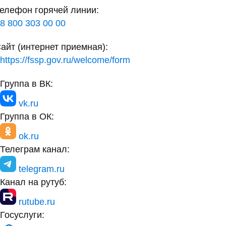
елефон горячей линии:
8 800 303 00 00
айт (интернет приемная):
https://fssp.gov.ru/welcome/form
Группа в ВК:
vk.ru
Группа в ОК:
ok.ru
Телеграм канал:
telegram.ru
Канал на рутуб:
rutube.ru
Госуслуги: