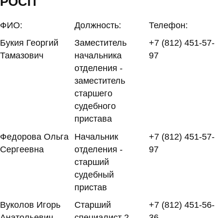
РОСП
ФИО:
Должность:
Телефон:
Букия Георгий
Заместитель
+7 (812) 451-57-
Тамазович
начальника
97
отделения -
заместитель
старшего
судебного
пристава
Федорова Ольга
Начальник
+7 (812) 451-57-
Сергеевна
отделения -
97
старший
судебный
пристав
Вуколов Игорь
Старший
+7 (812) 451-56-
Анатольевич
специалист 2
36