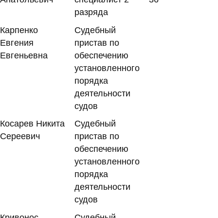
разряда
Карпенко
Судебный
Евгения
пристав по
Евгеньевна
обеспечению
установленного
порядка
деятельности
судов
Косарев Никита
Судебный
Сереевич
пристав по
обеспечению
установленного
порядка
деятельности
судов
Кривонос
Судебный