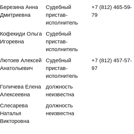
Березина Анна
Судебный
+7 (812) 465-59-
Дмитриевна
пристав-
79
исполнитель
Кофекиди Ольга
Судебный
Игоревна
пристав-
исполнитель
Лютоев Алексей
Судебный
+7 (812) 457-57-
Анатольевич
пристав-
97
исполнитель
Голичева Елена
должность
Алексеевна
неизвестна
Слесарева
должность
Наталья
неизвестна
Викторовна