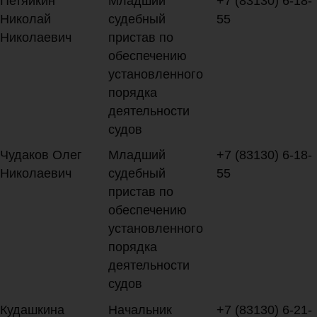
Петяйкин
Младший
+7 (83130) 6-18-
Николай
судебный
55
Николаевич
пристав по
обеспечению
установленного
порядка
деятельности
судов
Чудаков Олег
Младший
+7 (83130) 6-18-
Николаевич
судебный
55
пристав по
обеспечению
установленного
порядка
деятельности
судов
Кудашкина
Начальник
+7 (83130) 6-21-