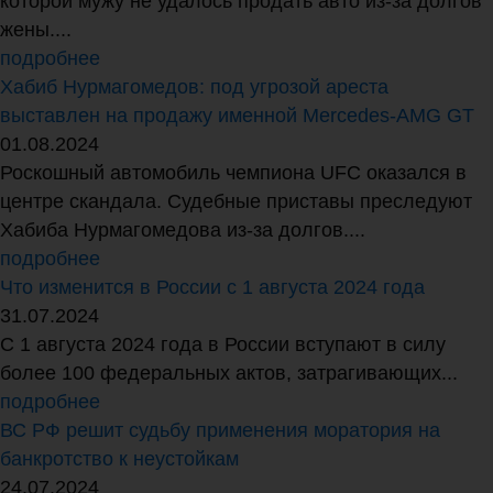
которой мужу не удалось продать авто из-за долгов
жены....
подробнее
Хабиб Нурмагомедов: под угрозой ареста
выставлен на продажу именной Mercedes-AMG GT
01.08.2024
Роскошный автомобиль чемпиона UFC оказался в
центре скандала. Судебные приставы преследуют
Хабиба Нурмагомедова из-за долгов....
подробнее
Что изменится в России с 1 августа 2024 года
31.07.2024
С 1 августа 2024 года в России вступают в силу
более 100 федеральных актов, затрагивающих...
подробнее
ВС РФ решит судьбу применения моратория на
банкротство к неустойкам
24.07.2024