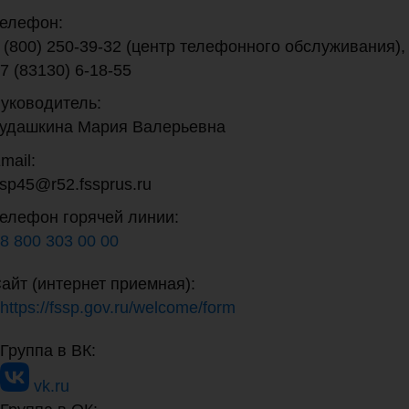
елефон:
 (800) 250-39-32 (центр телефонного обслуживания),
7 (83130) 6-18-55
уководитель:
удашкина Мария Валерьевна
mail:
sp45@r52.fssprus.ru
елефон горячей линии:
8 800 303 00 00
айт (интернет приемная):
https://fssp.gov.ru/welcome/form
Группа в ВК:
vk.ru