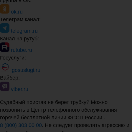
Группа в ОК:
ok.ru
Телеграм канал:
telegram.ru
Канал на рутуб:
rutube.ru
Госуслуги:
gosuslugi.ru
Вайбер:
viber.ru
Судебный пристав не берет трубку? Можно
позвонить в Центр телефонного обслуживания
горячей бесплатной линии ФССП России -
8 (800) 303 00 00
. Не следует проявлять агрессию и