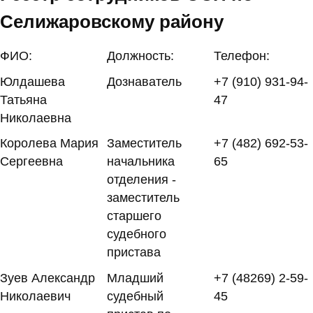
Селижаровскому району
ФИО:
Должность:
Телефон:
Юлдашева
Дознаватель
+7 (910) 931-94-
Татьяна
47
Николаевна
Королева Мария
Заместитель
+7 (482) 692-53-
Сергеевна
начальника
65
отделения -
заместитель
старшего
судебного
пристава
Зуев Александр
Младший
+7 (48269) 2-59-
Николаевич
судебный
45