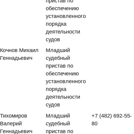
пристав по
обеспечению
установленного
порядка
деятельности
судов
Кочнов Михаил
Младший
Геннадьевич
судебный
пристав по
обеспечению
установленного
порядка
деятельности
судов
Тихомиров
Младший
+7 (482) 692-55-
Валерий
судебный
80
Геннадьевич
пристав по