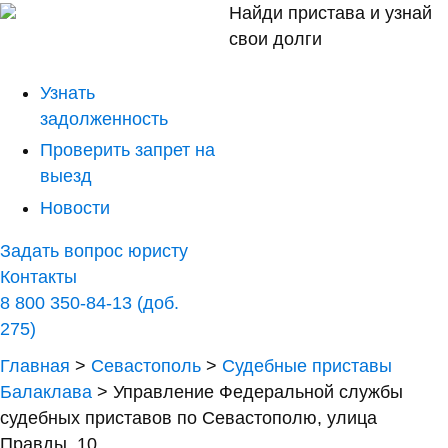
Найди пристава и узнай
свои долги
Узнать
задолженность
Проверить запрет на
выезд
Новости
Задать вопрос юристу
Контакты
8 800 350-84-13 (доб.
275)
Главная
>
Севастополь
>
Судебные приставы
Балаклава
>
Управление Федеральной службы
судебных приставов по Севастополю, улица
Правды, 10