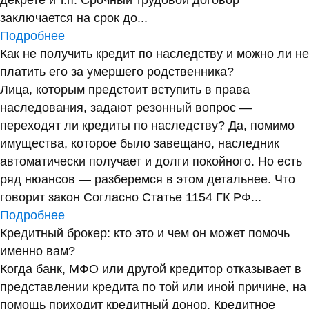
декрете и т.п. Срочный трудовой договор
заключается на срок до...
Подробнее
Как не получить кредит по наследству и можно ли не
платить его за умершего родственника?
Лица, которым предстоит вступить в права
наследования, задают резонный вопрос —
переходят ли кредиты по наследству? Да, помимо
имущества, которое было завещано, наследник
автоматически получает и долги покойного. Но есть
ряд нюансов — разберемся в этом детальнее. Что
говорит закон Согласно Статье 1154 ГК РФ...
Подробнее
Кредитный брокер: кто это и чем он может помочь
именно вам?
Когда банк, МФО или другой кредитор отказывает в
представлении кредита по той или иной причине, на
помощь приходит кредитный донор. Кредитное