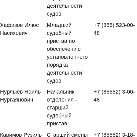
деятельности
судов
Хафизов Илюс
Младший
+7 (855) 523-00-
Насихович
судебный
48
пристав по
обеспечению
установленного
порядка
деятельности
судов
Нурлыев Наиль
Начальник
+7 (85552) 3-00-
Нургаянович
отделения -
48
старший
судебный
пристав
Каримов Рузиль
Старший смены
+7 (85552) 3-18-