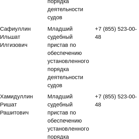
порядка
деятельности
судов
Сафиуллин
Младший
+7 (855) 523-00-
Ильшат
судебный
48
Илгизович
пристав по
обеспечению
установленного
порядка
деятельности
судов
Хамидуллин
Младший
+7 (855) 523-00-
Ришат
судебный
48
Рашитович
пристав по
обеспечению
установленного
порядка