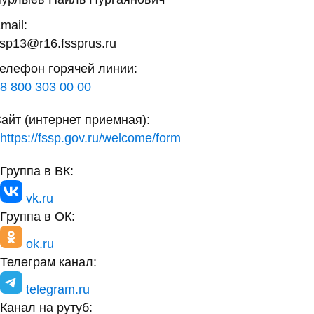
mail:
sp13@r16.fssprus.ru
елефон горячей линии:
8 800 303 00 00
айт (интернет приемная):
https://fssp.gov.ru/welcome/form
Группа в ВК:
vk.ru
Группа в ОК:
ok.ru
Телеграм канал:
telegram.ru
Канал на рутуб: