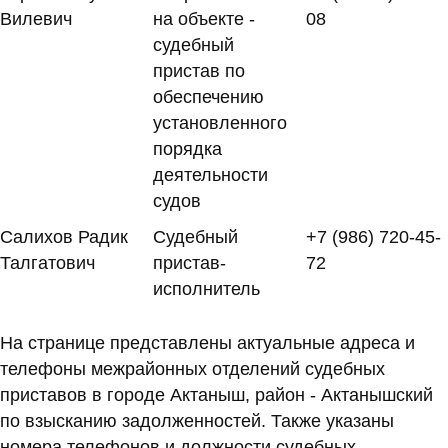
Вилевич
на объекте -
08
судебный
пристав по
обеспечению
установленного
порядка
деятельности
судов
Салихов Радик
Судебный
+7 (986) 720-45-
Талгатович
пристав-
72
исполнитель
На странице представлены актуальные адреса и
телефоны межрайонных отделений судебных
приставов в городе Актаныш, район - Актанышский
по взысканию задолженностей. Также указаны
номера телефонов и должности судебных