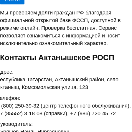
Мы проверяем долги граждан РФ благодаря
официальной открытой базе ФССП, доступной в
режиме онлайн. Проверка бесплатная. Сервис
позволяет ознакомиться с информацией и носит
исключительно ознакомительный характер.
Контакты Актанышское РОСП
дрес:
еспублика Татарстан, Актанышский район, село
ктаныш, Комсомольская улица, 123
елефон:
 (800) 250-39-32 (центр телефонного обслуживания),
7 (85552) 3-18-08 (справки), +7 (986) 720-45-72
уководитель:
урлыев Наиль Нургаянович