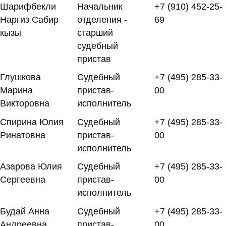
Шарифбекли
Начальник
+7 (910) 452-25-
Наргиз Сабир
отделения -
69
кызы
старший
судебный
пристав
Глушкова
Судебный
+7 (495) 285-33-
Марина
пристав-
00
Викторовна
исполнитель
Спирина Юлия
Судебный
+7 (495) 285-33-
Ринатовна
пристав-
00
исполнитель
Азарова Юлия
Судебный
+7 (495) 285-33-
Сергеевна
пристав-
00
исполнитель
Будай Анна
Судебный
+7 (495) 285-33-
Андреевна
пристав-
00